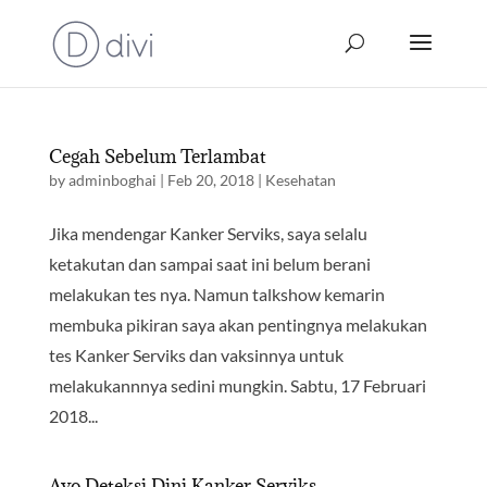
Cegah Sebelum Terlambat
by
adminboghai
|
Feb 20, 2018
|
Kesehatan
Jika mendengar Kanker Serviks, saya selalu
ketakutan dan sampai saat ini belum berani
melakukan tes nya. Namun talkshow kemarin
membuka pikiran saya akan pentingnya melakukan
tes Kanker Serviks dan vaksinnya untuk
melakukannnya sedini mungkin. Sabtu, 17 Februari
2018...
Ayo Deteksi Dini Kanker Serviks