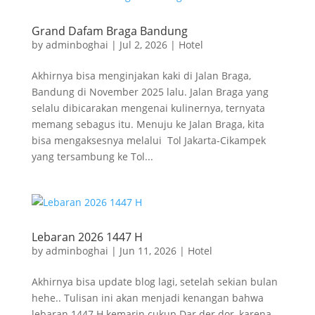
Grand Dafam Braga Bandung
by
adminboghai
|
Jul 2, 2026
|
Hotel
Akhirnya bisa menginjakan kaki di Jalan Braga,
Bandung di November 2025 lalu. Jalan Braga yang
selalu dibicarakan mengenai kulinernya, ternyata
memang sebagus itu. Menuju ke Jalan Braga, kita
bisa mengaksesnya melalui Tol Jakarta-Cikampek
yang tersambung ke Tol...
Lebaran 2026 1447 H
by
adminboghai
|
Jun 11, 2026
|
Hotel
Akhirnya bisa update blog lagi, setelah sekian bulan
hehe.. Tulisan ini akan menjadi kenangan bahwa
lebaran 1447 H kemarin cukup Dar der dor, karena