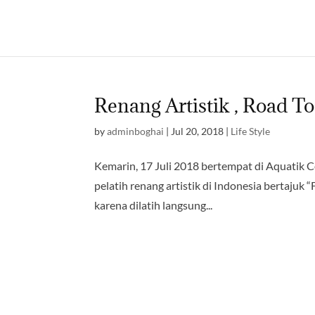
Renang Artistik , Road T
by
adminboghai
|
Jul 20, 2018
|
Life Style
Kemarin, 17 Juli 2018 bertempat di Aquatik C
pelatih renang artistik di Indonesia bertajuk 
karena dilatih langsung...