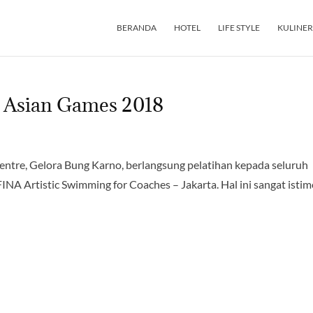
BERANDA
HOTEL
LIFE STYLE
KULINER
o Asian Games 2018
entre, Gelora Bung Karno, berlangsung pelatihan kepada seluruh
“FINA Artistic Swimming for Coaches – Jakarta. Hal ini sangat isti