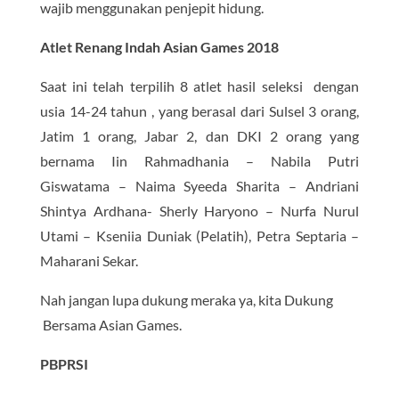
wajib menggunakan penjepit hidung.
Atlet Renang Indah Asian Games 2018
Saat ini telah terpilih 8 atlet hasil seleksi dengan
usia 14-24 tahun , yang berasal dari Sulsel 3 orang,
Jatim 1 orang, Jabar 2, dan DKI 2 orang yang
bernama Iin Rahmadhania – Nabila Putri
Giswatama – Naima Syeeda Sharita – Andriani
Shintya Ardhana- Sherly Haryono – Nurfa Nurul
Utami – Kseniia Duniak (Pelatih), Petra Septaria –
Maharani Sekar.
Nah jangan lupa dukung meraka ya, kita Dukung
Bersama Asian Games.
PBPRSI