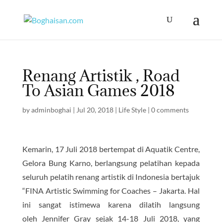
Renang Artistik , Road
To Asian Games 2018
by
adminboghai
|
Jul 20, 2018
|
Life Style
|
0 comments
Kemarin, 17 Juli 2018 bertempat di Aquatik Centre,
Gelora Bung Karno, berlangsung pelatihan kepada
seluruh pelatih renang artistik di Indonesia bertajuk
“FINA Artistic Swimming for Coaches – Jakarta. Hal
ini sangat istimewa karena dilatih langsung
oleh Jennifer Gray sejak 14-18 Juli 2018, yang