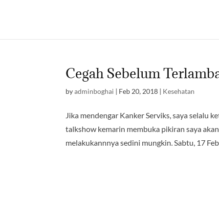
Cegah Sebelum Terlamb
by
adminboghai
|
Feb 20, 2018
|
Kesehatan
Jika mendengar Kanker Serviks, saya selalu k
talkshow kemarin membuka pikiran saya akan
melakukannnya sedini mungkin. Sabtu, 17 Febr