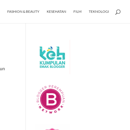
FASHION & BEAUTY
KESEHATAN
FILM
TEKNOLOGI
mun