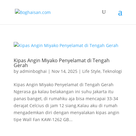
Kipas Angin Miyako Penyelamat di Tengah
Gerah
by
adminboghai
|
Nov 14, 2025
|
Life Style
,
Teknologi
Kipas Angin Miyako Penyelamat di Tengah Gerah
Ngerasa ga kalau belakangan ini suhu Jakarta itu
panas banget, di rumahku aja bisa mencapai 33-34
derajat Celcius di jam 12 siang.Kalau aku di rumah
mengademkan diri dengan menyalakan kipas angin
tipe Wall Fan KAW-1262 GB...