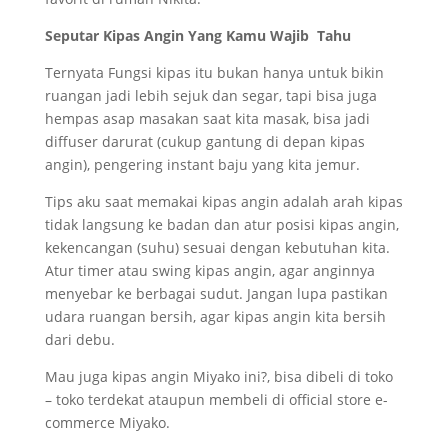
Seputar Kipas Angin Yang Kamu Wajib Tahu
Ternyata Fungsi kipas itu bukan hanya untuk bikin
ruangan jadi lebih sejuk dan segar, tapi bisa juga
hempas asap masakan saat kita masak, bisa jadi
diffuser darurat (cukup gantung di depan kipas
angin), pengering instant baju yang kita jemur.
Tips aku saat memakai kipas angin adalah arah kipas
tidak langsung ke badan dan atur posisi kipas angin,
kekencangan (suhu) sesuai dengan kebutuhan kita.
Atur timer atau swing kipas angin, agar anginnya
menyebar ke berbagai sudut. Jangan lupa pastikan
udara ruangan bersih, agar kipas angin kita bersih
dari debu.
Mau juga kipas angin Miyako ini?, bisa dibeli di toko
– toko terdekat ataupun membeli di official store e-
commerce Miyako.