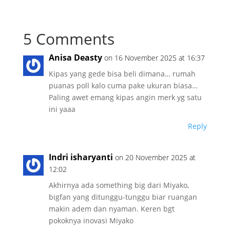
5 Comments
Anisa Deasty
on 16 November 2025 at 16:37
Kipas yang gede bisa beli dimana… rumah
puanas poll kalo cuma pake ukuran biasa…
Paling awet emang kipas angin merk yg satu
ini yaaa
Reply
Indri isharyanti
on 20 November 2025 at
12:02
Akhirnya ada something big dari Miyako,
bigfan yang ditunggu-tunggu biar ruangan
makin adem dan nyaman. Keren bgt
pokoknya inovasi Miyako