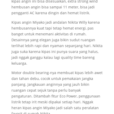
kipas angin ini bisa disesuaikan, extra strong wind
hembusan angin bisa sampai 11 meter, bisa jadi
pengganti AC karena dingin dan hemat listrik.
Kipas angin Miyako jadi andalan Nikita Willy karena
hembusannya kuat tapi tetap hemat energi, pas
banget untuk menemani aktivitas di rumah.
Desainnya yang elegan juga bikin sudut ruangan
terlihat lebih rapi dan nyaman sepanjang hari. Nikita
juga suka karena kipas ini punya suara yang halus,
jadi nggak ganggu kalau lagi quality time bareng
keluarga.
Motor double bearing-nya membuat kipas lebih awet
dan tahan debu, cocok untuk pemakaian jangka
panjang. Jangkauan anginnya yang jauh bikin
ruangan cepat sejuk tanpa perlu banyak
pengaturan. Ditambah fitur Eco Power, penggunaan
listrik tetap irit meski dipakai setiap hari. Nggak
heran kipas angin Miyako jadi salah satu peralatan
favorit di rumah Nikita.