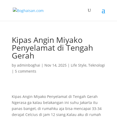
Kipas Angin Miyako
Penyelamat di Tengah
Gerah
by
adminboghai
|
Nov 14, 2025
|
Life Style
,
Teknologi
|
5 comments
Kipas Angin Miyako Penyelamat di Tengah Gerah
Ngerasa ga kalau belakangan ini suhu Jakarta itu
panas banget, di rumahku aja bisa mencapai 33-34
derajat Celcius di jam 12 siang.Kalau aku di rumah