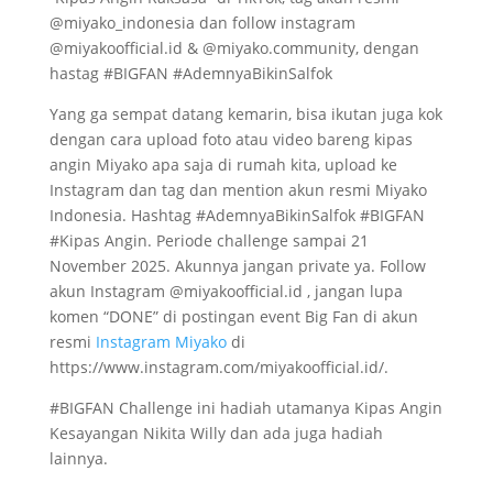
@miyako_indonesia dan follow instagram
@miyakoofficial.id & @miyako.community, dengan
hastag #BIGFAN #AdemnyaBikinSalfok
Yang ga sempat datang kemarin, bisa ikutan juga kok
dengan cara upload foto atau video bareng kipas
angin Miyako apa saja di rumah kita, upload ke
Instagram dan tag dan mention akun resmi Miyako
Indonesia. Hashtag #AdemnyaBikinSalfok #BIGFAN
#Kipas Angin. Periode challenge sampai 21
November 2025. Akunnya jangan private ya. Follow
akun Instagram @miyakoofficial.id , jangan lupa
komen “DONE” di postingan event Big Fan di akun
resmi
Instagram Miyako
di
https://www.instagram.com/miyakoofficial.id/.
#BIGFAN Challenge ini hadiah utamanya Kipas Angin
Kesayangan Nikita Willy dan ada juga hadiah
lainnya.