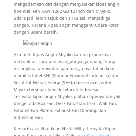
mengademkan diri dengan menyalakan kipas angin
tipe Wall Fan KAW-1262 GB 12 inch dari Miyako,
udara jadi lebih sejuk dan sirkulasi menjadi ga
pengap. Karena kipas angin mengganti udara kotor
dengan udara bersih.
Aku pilih Kipas Angin Miyako karena produknya
berkualitas, cara pemasangannya gampang, harga
terjangkau, perawatan gampang, daya tahan kuat,
memiliki label SNI (Standar Nasional Indonesia) dan
Sertifikat Hemat Energi (SHE), dan service center
Miyako tersebar luas di seluruh Indonesia.
Ternyata kipas angin Miyako, pilihan tipenya banyak
banget ada Box Fan, Desk Fan, Stand Fan, Wall Fan,
Exhaust Fan Plafon, Exhaust Fan Dinding, dan
Industrial Fan.
Kemarin aku lihat iklan Nikita Willy, ternyata Kipas
Angin Kesayangan Nikita Willy juga
Kipas Angin