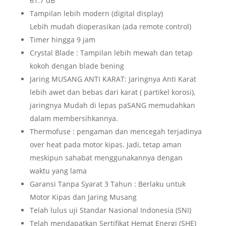
61.7 dB
Tampilan lebih modern (digital display)
Lebih mudah dioperasikan (ada remote control)
Timer hingga 9 jam
Crystal Blade : Tampilan lebih mewah dan tetap
kokoh dengan blade bening
Jaring MUSANG ANTI KARAT: Jaringnya Anti Karat
lebih awet dan bebas dari karat ( partikel korosi),
jaringnya Mudah di lepas paSANG memudahkan
dalam membersihkannya.
Thermofuse : pengaman dan mencegah terjadinya
over heat pada motor kipas. Jadi, tetap aman
meskipun sahabat menggunakannya dengan
waktu yang lama
Garansi Tanpa Syarat 3 Tahun : Berlaku untuk
Motor Kipas dan Jaring Musang
Telah lulus uji Standar Nasional Indonesia (SNI)
Telah mendapatkan Sertifikat Hemat Energi (SHE)