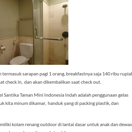
 termasuk sarapan pagi 1 orang, breakfastnya saja 140 ribu rupia
t check in, dan akan dikembalikan saat check out.
tel Santika Taman Mini Indonesia Indah adalah penggunaan gelas
untuk kita minum dikamar, handuk yang di packing plastik, dan
iliki kolam renang outdoor di lantai dasar untuk anak dan dewa