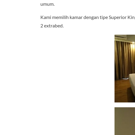
umum.
Kami memilih kamar dengan tipe Superior Ki
2 extrabed.