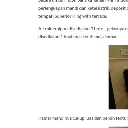
perlengkapan mandi dan ketel listrik, deposit 
tempati Superior King with terrace.
Air mineralpun disediakan 3 botol, gelasnya 
disediakan 1 buah masker di meja kamar.
Kamar mandinya cukup luas dan bersih tentu