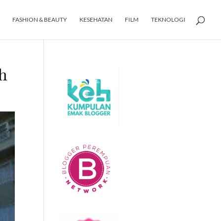
FASHION & BEAUTY
KESEHATAN
FILM
TEKNOLOGI
ah