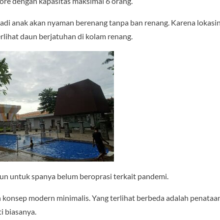
sore dengan kapasitas maksimal 6 orang.
 jadi anak akan nyaman berenang tanpa ban renang. Karena lokasi
lihat daun berjatuhan di kolam renang.
mun untuk spanya belum beroprasi terkait pandemi.
n konsep modern minimalis. Yang terlihat berbeda adalah penataa
ti biasanya.