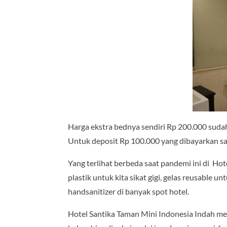
Harga ekstra bednya sendiri Rp 200.000 sudah
Untuk deposit Rp 100.000 yang dibayarkan saa
Yang terlihat berbeda saat pandemi ini di Ho
plastik untuk kita sikat gigi, gelas reusable 
handsanitizer di banyak spot hotel.
Hotel Santika Taman Mini Indonesia Indah mem