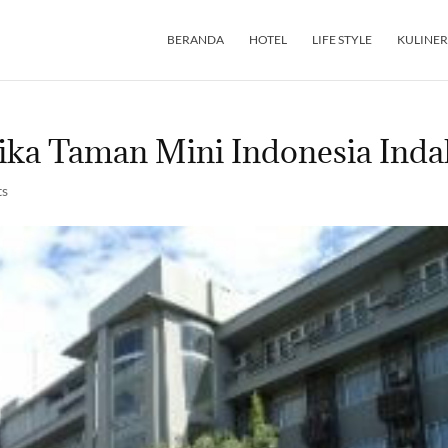
BERANDA
HOTEL
LIFE STYLE
KULINER
tika Taman Mini Indonesia Ind
ts