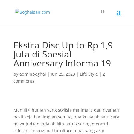
Ekstra Disc Up to Rp 1,9
Juta di Spesial
Anniversary Informa 19
by
adminboghai
|
Jun 25, 2023
|
Life Style
|
2
comments
Memiliki hunian yang stylish, minimalis dan nyaman
pasti kejadian impian semua, buatku salah satu cara
mewujudkan adalah kita harus sering mencari
referensi mengenai furniture tepat yang akan