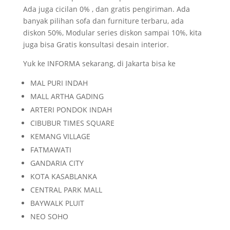
Ada juga cicilan 0% , dan gratis pengiriman. Ada
banyak pilihan sofa dan furniture terbaru, ada
diskon 50%, Modular series diskon sampai 10%, kita
juga bisa Gratis konsultasi desain interior.
Yuk ke INFORMA sekarang, di Jakarta bisa ke
MAL PURI INDAH
MALL ARTHA GADING
ARTERI PONDOK INDAH
CIBUBUR TIMES SQUARE
KEMANG VILLAGE
FATMAWATI
GANDARIA CITY
KOTA KASABLANKA
CENTRAL PARK MALL
BAYWALK PLUIT
NEO SOHO