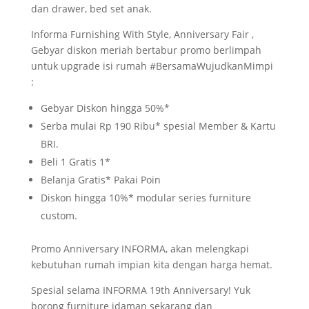
dan drawer, bed set anak.
Informa Furnishing With Style, Anniversary Fair ,
Gebyar diskon meriah bertabur promo berlimpah
untuk upgrade isi rumah #BersamaWujudkanMimpi
:
Gebyar Diskon hingga 50%*
Serba mulai Rp 190 Ribu* spesial Member & Kartu
BRI.
Beli 1 Gratis 1*
Belanja Gratis* Pakai Poin
Diskon hingga 10%* modular series furniture
custom.
Promo Anniversary INFORMA, akan melengkapi
kebutuhan rumah impian kita dengan harga hemat.
Spesial selama INFORMA 19th Anniversary! Yuk
borong furniture idaman sekarang dan