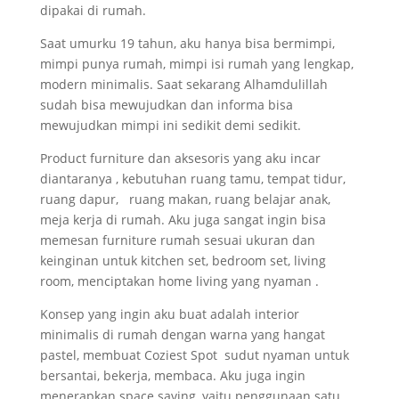
dipakai di rumah.
Saat umurku 19 tahun, aku hanya bisa bermimpi,
mimpi punya rumah, mimpi isi rumah yang lengkap,
modern minimalis. Saat sekarang Alhamdulillah
sudah bisa mewujudkan dan informa bisa
mewujudkan mimpi ini sedikit demi sedikit.
Product furniture dan aksesoris yang aku incar
diantaranya , kebutuhan ruang tamu, tempat tidur,
ruang dapur, ruang makan, ruang belajar anak,
meja kerja di rumah. Aku juga sangat ingin bisa
memesan furniture rumah sesuai ukuran dan
keinginan untuk kitchen set, bedroom set, living
room, menciptakan home living yang nyaman .
Konsep yang ingin aku buat adalah interior
minimalis di rumah dengan warna yang hangat
pastel, membuat Coziest Spot sudut nyaman untuk
bersantai, bekerja, membaca. Aku juga ingin
menerapkan space saving, yaitu penggunaan satu