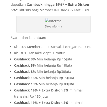
dapatkan
Cashback hingga 19%* + Extra Diskon
5%*
, khusus bagi Member INFORMA & Kartu BRI.
Dok: Informa
Syarat dan ketentuan:
Khusus Member atau transaksi dengan Bank BRI
Khusus Transaksi dept Furnitur
Cashback 3%
Min belanja Rp 15Juta
Cashback 5%
Min belanja Rp 18Juta
Cashback 8%
Min belanja Rp30Juta
Cashback 15%
Min belanja Rp 70Juta
Cashback 19%
Min belanja Rp 80Juta
Cashback 19% + Extra Diskon 3%
minimal
transaksi Rp 150 Juta
Cashback 19% + Extra Diskon 5%
minimal