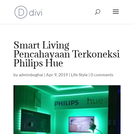
Smart Living
Pencahayaan Terkoneksi
Philips Hue
by
adminboghai
|
Apr 9, 2019
|
Life Style
|
0 comments