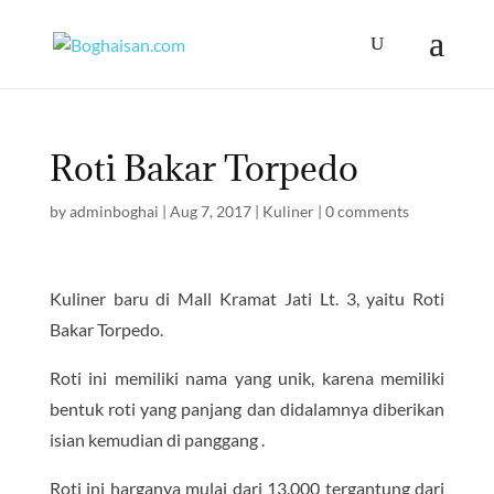
Roti Bakar Torpedo
by
adminboghai
|
Aug 7, 2017
|
Kuliner
|
0 comments
Kuliner baru di Mall Kramat Jati Lt. 3, yaitu Roti
Bakar Torpedo.
Roti ini memiliki nama yang unik, karena memiliki
bentuk roti yang panjang dan didalamnya diberikan
isian kemudian di panggang .
Roti ini harganya mulai dari 13.000 tergantung dari