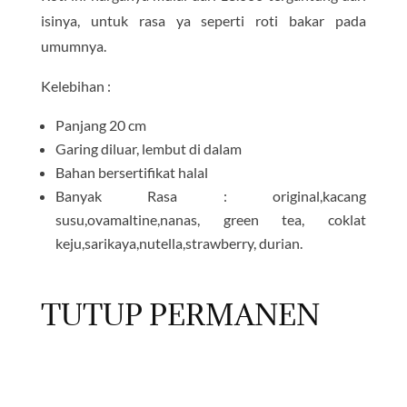
isinya, untuk rasa ya seperti roti bakar pada
umumnya.
Kelebihan :
Panjang 20 cm
Garing diluar, lembut di dalam
Bahan bersertifikat halal
Banyak Rasa : original,kacang
susu,ovamaltine,nanas, green tea, coklat
keju,sarikaya,nutella,strawberry, durian.
TUTUP PERMANEN