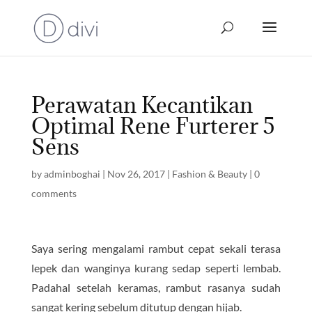
Perawatan Kecantikan
Optimal Rene Furterer 5
Sens
by
adminboghai
|
Nov 26, 2017
|
Fashion & Beauty
|
0
comments
Saya sering mengalami rambut cepat sekali terasa
lepek dan wanginya kurang sedap seperti lembab.
Padahal setelah keramas, rambut rasanya sudah
sangat kering sebelum ditutup dengan hijab.