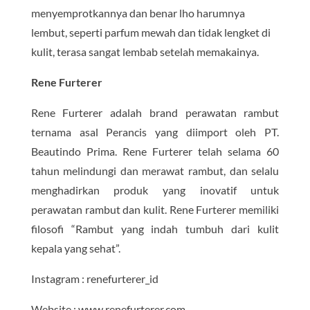
menyemprotkannya dan benar lho harumnya
lembut, seperti parfum mewah dan tidak lengket di
kulit, terasa sangat lembab setelah memakainya.
Rene Furterer
Rene Furterer adalah brand perawatan rambut
ternama asal Perancis yang diimport oleh PT.
Beautindo Prima. Rene Furterer telah selama 60
tahun melindungi dan merawat rambut, dan selalu
menghadirkan produk yang inovatif untuk
perawatan rambut dan kulit. Rene Furterer memiliki
filosofi “Rambut yang indah tumbuh dari kulit
kepala yang sehat”.
Instagram : renefurterer_id
Website : www.renefurterer.com