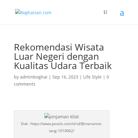
Rekomendasi Wisata
Luar Negeri dengan
Kualitas Udara Terbaik
by
adminboghai
|
Sep 16, 2023
|
Life Style
|
0
comments
Dok : https://www.pexels.com/id-id/@marianne-
tang-1019062/