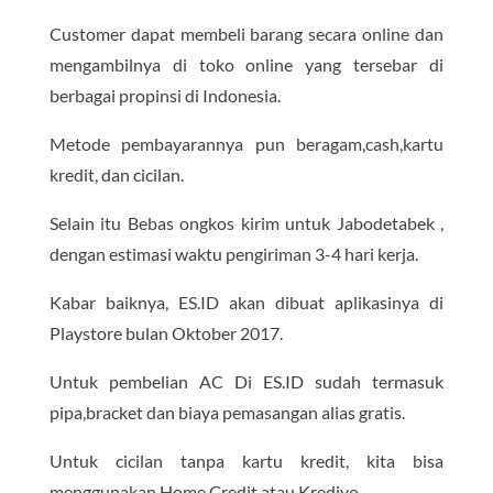
Customer dapat membeli barang secara online dan
mengambilnya di toko online yang tersebar di
berbagai propinsi di Indonesia.
Metode pembayarannya pun beragam,cash,kartu
kredit, dan cicilan.
Selain itu Bebas ongkos kirim untuk Jabodetabek ,
dengan estimasi waktu pengiriman 3-4 hari kerja.
Kabar baiknya, ES.ID akan dibuat aplikasinya di
Playstore bulan Oktober 2017.
Untuk pembelian AC Di ES.ID sudah termasuk
pipa,bracket dan biaya pemasangan alias gratis.
Untuk cicilan tanpa kartu kredit, kita bisa
menggunakan Home Credit atau Kredivo.