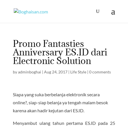
Promo Fantasties
Anniversary ES.ID dari
Electronic Solution
by
adminboghai
|
Aug 24, 2017
|
Life Style
|
0 comments
Siapa yang suka berbelanja elektronik secara
online?, siap-siap belanja ya tengah malam besok
karena akan hadir kejutan dari ES.ID.
Menyambut ulang tahun pertama ES.ID pada 25