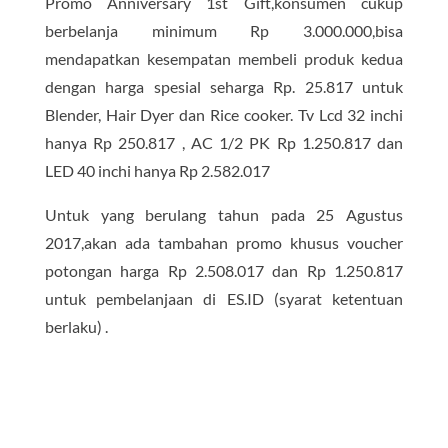
Promo Anniversary 1st Gift,konsumen cukup
berbelanja minimum Rp 3.000.000,bisa
mendapatkan kesempatan membeli produk kedua
dengan harga spesial seharga Rp. 25.817 untuk
Blender, Hair Dyer dan Rice cooker. Tv Lcd 32 inchi
hanya Rp 250.817 , AC 1/2 PK Rp 1.250.817 dan
LED 40 inchi hanya Rp 2.582.017
Untuk yang berulang tahun pada 25 Agustus
2017,akan ada tambahan promo khusus voucher
potongan harga Rp 2.508.017 dan Rp 1.250.817
untuk pembelanjaan di ES.ID (syarat ketentuan
berlaku) .