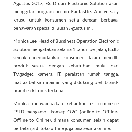
Agustus 2017, ES.ID dari Electronic Solution akan
menggelar program promo Fantasties Anniversary
khusu untuk konsumen setia dengan berbagai
penawaran special di Bulan Agustus ini.
Monica Lee, Head of Bussiness Operation Electronic
Solution mengatakan selama 1 tahun berjalan, ES.ID
semakin memudahkan konsumen dalam memilih
produk sesuai dengan kebutuhan, mulai dari
TV,gadget, kamera, IT, peralatan rumah tangga,
matras bahkan mainan yang didukung oleh brand-
brand elektronik terkenal.
Monica menyampaikan kehadiran e- commerce
ES.ID mengambil konsep O2O (online to Offline-
Offline to Online), dimana konsumen selain dapat
berbelanja di toko offline juga bisa secara online.