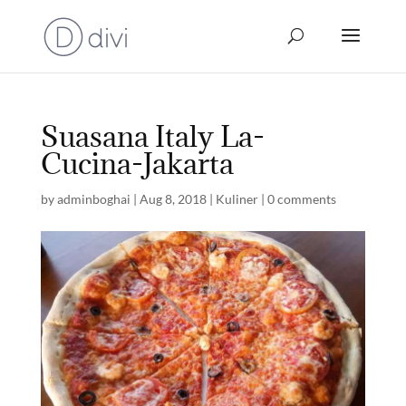
Suasana Italy La-
Cucina-Jakarta
by
adminboghai
|
Aug 8, 2018
|
Kuliner
|
0 comments