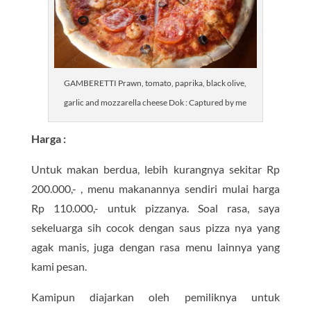
GAMBERETTI Prawn, tomato, paprika, black olive,
garlic and mozzarella cheese Dok : Captured by me
Harga :
Untuk makan berdua, lebih kurangnya sekitar Rp
200.000,- , menu makanannya sendiri mulai harga
Rp 110.000,- untuk pizzanya. Soal rasa, saya
sekeluarga sih cocok dengan saus pizza nya yang
agak manis, juga dengan rasa menu lainnya yang
kami pesan.
Kamipun diajarkan oleh pemiliknya untuk