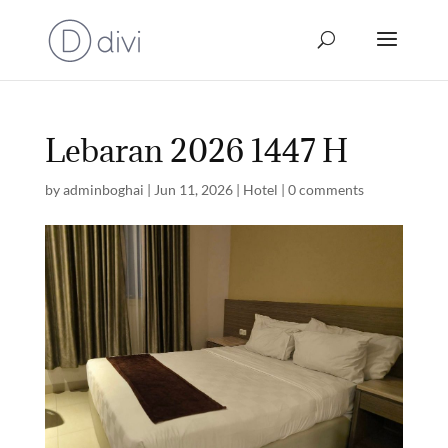
Lebaran 2026 1447 H
by
adminboghai
|
Jun 11, 2026
|
Hotel
|
0 comments