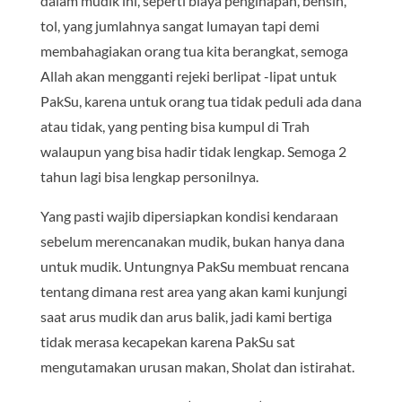
dalam mudik ini, seperti biaya penginapan, bensin,
tol, yang jumlahnya sangat lumayan tapi demi
membahagiakan orang tua kita berangkat, semoga
Allah akan mengganti rejeki berlipat -lipat untuk
PakSu, karena untuk orang tua tidak peduli ada dana
atau tidak, yang penting bisa kumpul di Trah
walaupun yang bisa hadir tidak lengkap. Semoga 2
tahun lagi bisa lengkap personilnya.
Yang pasti wajib dipersiapkan kondisi kendaraan
sebelum merencanakan mudik, bukan hanya dana
untuk mudik. Untungnya PakSu membuat rencana
tentang dimana rest area yang akan kami kunjungi
saat arus mudik dan arus balik, jadi kami bertiga
tidak merasa kecapekan karena PakSu sat
mengutamakan urusan makan, Sholat dan istirahat.