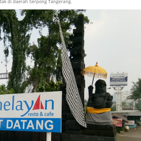
etak di daerah Serpong Tangerang.