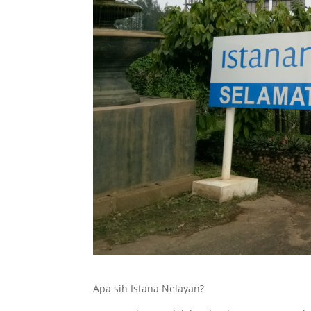
Apa sih Istana Nelayan?