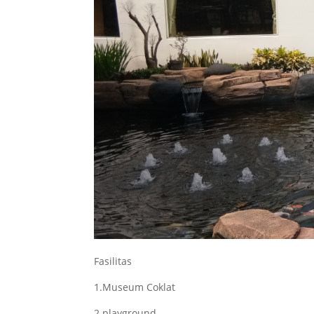
Fasilitas
1.Museum Coklat
2.playground