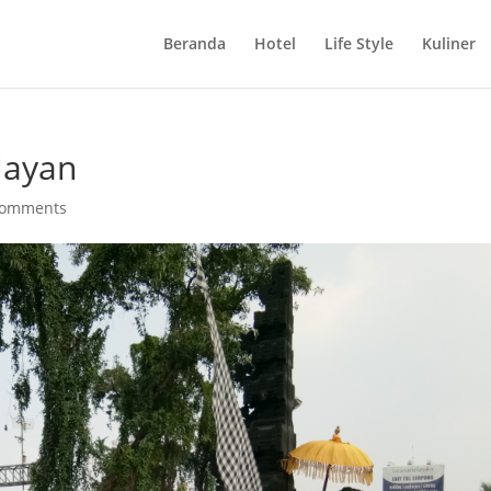
Beranda
Hotel
Life Style
Kuliner
layan
comments