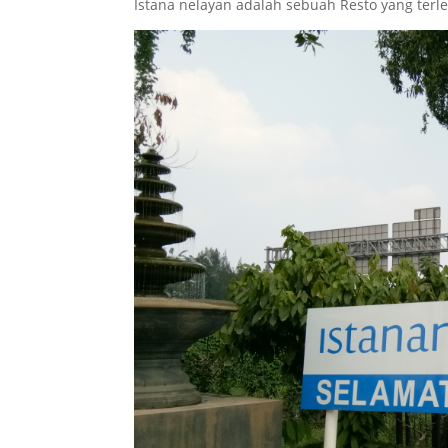
Istana nelayan adalah sebuah Resto yang terl