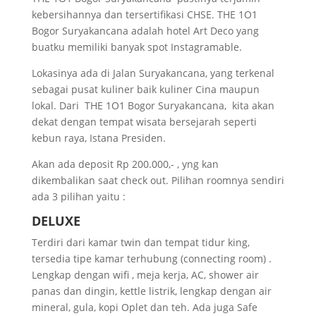
kebersihannya dan tersertifikasi CHSE. THE 1O1
Bogor Suryakancana adalah hotel Art Deco yang
buatku memiliki banyak spot Instagramable.
Lokasinya ada di Jalan Suryakancana, yang terkenal
sebagai pusat kuliner baik kuliner Cina maupun
lokal. Dari THE 1O1 Bogor Suryakancana, kita akan
dekat dengan tempat wisata bersejarah seperti
kebun raya, Istana Presiden.
Akan ada deposit Rp 200.000,- , yng kan
dikembalikan saat check out. Pilihan roomnya sendiri
ada 3 pilihan yaitu :
DELUXE
Terdiri dari kamar twin dan tempat tidur king,
tersedia tipe kamar terhubung (connecting room) .
Lengkap dengan wifi , meja kerja, AC, shower air
panas dan dingin, kettle listrik, lengkap dengan air
mineral, gula, kopi Oplet dan teh. Ada juga Safe