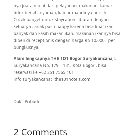
nya juara mulai dari pelayanan, makanan, kamar
tidur bersih, nyaman, kamar mandinya bersih.
Cocok banget untuk staycation, liburan dengan
keluarga , anak pasti happy karena bisa lihat ikan
banyak dan kasih makan ikan, makanan ikannya bisa
dibeli di receptionis dengan harga Rp 10.000,- per
bungkusnya.
Alam lengkapnya THE 1O1 Bogor Suryakancana
Jl.
Suryakancana No. 179 – 181. Kota Bogor , bisa
reservasi ke +62 251 7565 101
info.suryakancana@the101hotels.com
Dok : Pribadi
2 Comments