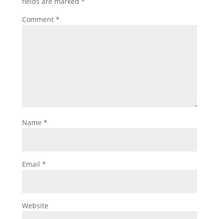
fields are marked
*
Comment
*
Name
*
Email
*
Website