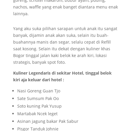
goreng, schotel makaroni, bubur ayam, puding,
nachos, waffle yang enak banget diantara menu enak
lainnya.
Yang aku suka pilihan sarapan untuk anak itu sangat
banyak, dijamin anak akan suka, selain itu buah-
buahannya manis dan segar, selalu cepat di Refill
saat kosong. Selain itu dekat dengan kuliner khas
Bogor tinggal jalan kaki belok ke arah kiri, lokasi
strategis, banyak spot foto.
Kuliner Legendaris di sekitar Hotel, tinggal belok
kiri aja keluar dari hotel :
Nasi Goreng Guan Tjo
Sate Sumsum Pak Oo
Soto kuning Pak Yusup
Martabak Ncek leget
Asinan jagung bakar Pak Sabur
Pisgor Tanduk Johnie