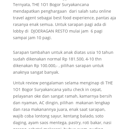
Ternyata, THE 1O1 Bogor Suryakancana
mendapatkan penghargaan dari salah satu online
travel agent sebagai best food experience, pantas aja
rasanya enak semua. Untuk sarapan pagi ada di
lobby di DJOERAGAN RESTO mulai jam 6 pagi
sampai jam 10 pagi.
Sarapan tambahan untuk anak diatas usia 10 tahun
sudah dikenakan normal Rp 181.500, 4-10 thn
dikenakan Rp 100.000,- , pilihan sarapan untuk
anaknya sangat banyak.
Untuk review pengalaman selama menginap di THE
1O1 Bogor Suryakancana yaitu check in cepat,
pelayanan oke dan sangat ramah, kamarnya bersih
dan nyaman, AC dingin, pilihan makanan lengkap
dan rasa makanannya juara, enak saat sarapan,
wajib coba lontong sayur, kentang balado, soto
daging, ayam saos mentega, pastry, roti bakar, nasi