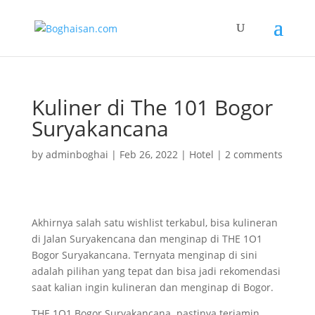
Kuliner di The 101 Bogor
Suryakancana
by
adminboghai
|
Feb 26, 2022
|
Hotel
|
2 comments
Akhirnya salah satu wishlist terkabul, bisa kulineran
di Jalan Suryakencana dan menginap di THE 1O1
Bogor Suryakancana. Ternyata menginap di sini
adalah pilihan yang tepat dan bisa jadi rekomendasi
saat kalian ingin kulineran dan menginap di Bogor.
THE 1O1 Bogor Suryakancana pastinya terjamin