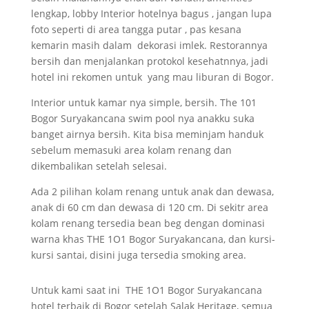
lengkap, lobby Interior hotelnya bagus , jangan lupa
foto seperti di area tangga putar , pas kesana
kemarin masih dalam dekorasi imlek. Restorannya
bersih dan menjalankan protokol kesehatnnya, jadi
hotel ini rekomen untuk yang mau liburan di Bogor.
Interior untuk kamar nya simple, bersih. The 101
Bogor Suryakancana swim pool nya anakku suka
banget airnya bersih. Kita bisa meminjam handuk
sebelum memasuki area kolam renang dan
dikembalikan setelah selesai.
Ada 2 pilihan kolam renang untuk anak dan dewasa,
anak di 60 cm dan dewasa di 120 cm. Di sekitr area
kolam renang tersedia bean beg dengan dominasi
warna khas THE 1O1 Bogor Suryakancana, dan kursi-
kursi santai, disini juga tersedia smoking area.
Untuk kami saat ini THE 1O1 Bogor Suryakancana
hotel terbaik di Bogor setelah Salak Heritage, semua