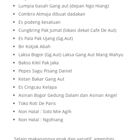
Lumpia basah Gang aut (depan Ngo Hiang)
Combro Atmaja dibuat dadakan
Es podeng kesatuan
Cungkring Pak Jumat (lokasi dekat Cafe De Aut)
Es Pala Pak Ujang (Gg.Aut)
Bir Kotjok Abah
Laksa Bogor (Gg.Aut) Laksa Gang Aut Mang Wahyu
Bakso Kikil Pak Jaka
Pepes Sagu Pisang Daniel
Ketan Bakar Gang Aut
Es Cingcau Kelapa
Asinan Bogor Gedung Dalam dan Asinan Angel
Toko Roti De Paris
Non Halal : Soto Mie Agih
Non Halal : Ngohiang
Selain makanannya enak dan variatif, amenities