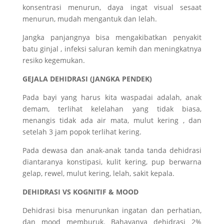
konsentrasi menurun, daya ingat visual sesaat
menurun, mudah mengantuk dan lelah.
Jangka panjangnya bisa mengakibatkan penyakit
batu ginjal , infeksi saluran kemih dan meningkatnya
resiko kegemukan.
GEJALA DEHIDRASI (JANGKA PENDEK)
Pada bayi yang harus kita waspadai adalah, anak
demam, terlihat kelelahan yang tidak biasa,
menangis tidak ada air mata, mulut kering , dan
setelah 3 jam popok terlihat kering.
Pada dewasa dan anak-anak tanda tanda dehidrasi
diantaranya konstipasi, kulit kering, pup berwarna
gelap, rewel, mulut kering, lelah, sakit kepala.
DEHIDRASI VS KOGNITIF & MOOD
Dehidrasi bisa menurunkan ingatan dan perhatian,
dan mood memburuk. Bahayanya dehidrasi 2%