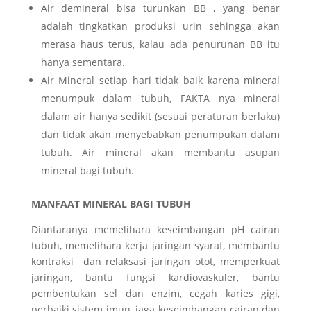
Air demineral bisa turunkan BB , yang benar
adalah tingkatkan produksi urin sehingga akan
merasa haus terus, kalau ada penurunan BB itu
hanya sementara.
Air Mineral setiap hari tidak baik karena mineral
menumpuk dalam tubuh, FAKTA nya mineral
dalam air hanya sedikit (sesuai peraturan berlaku)
dan tidak akan menyebabkan penumpukan dalam
tubuh. Air mineral akan membantu asupan
mineral bagi tubuh.
MANFAAT MINERAL BAGI TUBUH
Diantaranya memelihara keseimbangan pH cairan
tubuh, memelihara kerja jaringan syaraf, membantu
kontraksi dan relaksasi jaringan otot, memperkuat
jaringan, bantu fungsi kardiovaskuler, bantu
pembentukan sel dan enzim, cegah karies gigi,
perbaiki sistem imun, jaga keseimbangan cairan dan