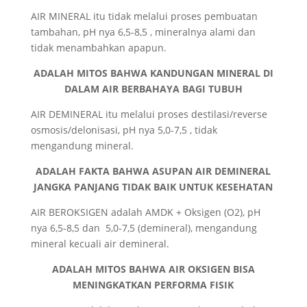
AIR MINERAL itu tidak melalui proses pembuatan
tambahan, pH nya 6,5-8,5 , mineralnya alami dan
tidak menambahkan apapun.
ADALAH MITOS BAHWA KANDUNGAN MINERAL DI
DALAM AIR BERBAHAYA BAGI TUBUH
AIR DEMINERAL itu melalui proses destilasi/reverse
osmosis/delonisasi, pH nya 5,0-7,5 , tidak
mengandung mineral.
ADALAH FAKTA BAHWA ASUPAN AIR DEMINERAL
JANGKA PANJANG TIDAK BAIK UNTUK KESEHATAN
AIR BEROKSIGEN adalah AMDK + Oksigen (O2), pH
nya 6,5-8,5 dan 5,0-7,5 (demineral), mengandung
mineral kecuali air demineral.
ADALAH MITOS BAHWA AIR OKSIGEN BISA
MENINGKATKAN PERFORMA FISIK