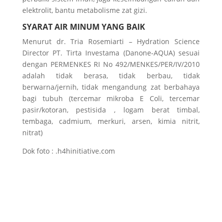
elektrolit, bantu metabolisme zat gizi.
SYARAT AIR MINUM YANG BAIK
Menurut dr. Tria Rosemiarti – Hydration Science
Director PT. Tirta Investama (Danone-AQUA) sesuai
dengan PERMENKES RI No 492/MENKES/PER/IV/2010
adalah tidak berasa, tidak berbau, tidak
berwarna/jernih, tidak mengandung zat berbahaya
bagi tubuh (tercemar mikroba E Coli, tercemar
pasir/kotoran, pestisida , logam berat timbal,
tembaga, cadmium, merkuri, arsen, kimia nitrit,
nitrat)
Dok foto : .h4hinitiative.com