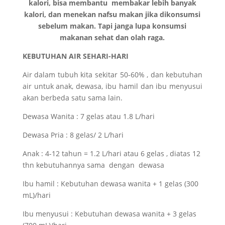
kalori, bisa membantu membakar lebih banyak
kalori, dan menekan nafsu makan jika dikonsumsi
sebelum makan. Tapi janga lupa konsumsi
makanan sehat dan olah raga.
KEBUTUHAN AIR SEHARI-HARI
Air dalam tubuh kita sekitar 50-60% , dan kebutuhan
air untuk anak, dewasa, ibu hamil dan ibu menyusui
akan berbeda satu sama lain.
Dewasa Wanita : 7 gelas atau 1.8 L/hari
Dewasa Pria : 8 gelas/ 2 L/hari
Anak : 4-12 tahun = 1.2 L/hari atau 6 gelas , diatas 12
thn kebutuhannya sama dengan dewasa
Ibu hamil : Kebutuhan dewasa wanita + 1 gelas (300
mL)/hari
Ibu menyusui : Kebutuhan dewasa wanita + 3 gelas