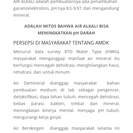
AIR ALKALI adalah pembuatannya ada penambahan
garam/elektrolisis, pH nya 8,5-9,97, dan mengandung
mineral.
ADALAH MITOS BAHWA AIR ALKALI BISA
MENINGKATKAN pH DARAH
PERSEPSI DI MASYARAKAT TENTANG AMDK
Menurut data survey RTD Water Type (IHWG),
masyarakat menganggap manfaat air mineral itu
berfungsi mencegah dehidrasi, menghilangkan haus,
rehidrasi, dan untuk minum.
Air Demineral dianggap masyarakat bahan
pembuatan medium di lab sebagai pengencer,
detoksifikasi, daya tahan tubuh, mencegah dehidrasi,
bebas parasi, bakteri, timbal dan mineral,
meningkatan kinerja mental, menjaga pH tubuh,
mengurangi kerja ginjal.
Air Beroksigen dianggap masyarakat selama ini