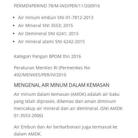
PERMENPERIND 78/M-IND/PER/11/200916
Air minum embun SNI 01-7812-2013
Air MIneral SNI 3553; 2015
Air Demineral SNI 6241; 2015
Air mineral alami SNI 6242-2015
Kategori Pangan BPOM thn 2016
Peraturan MenKes RI (Permenkes No
492/MENKES/PER/IV/2010
MENGENAL AIR MINUM DALAM KEMASAN
Air minum dalam kemasan (AMDK) adalah air baku
yang telah diproses, dikemas dan aman diminum
mencakup air mineral dan air demineral. (SNI AMDK
01-3553-2006)
Air Embun dan Air berkarbonasi juga termasuk ke
dalam AMDK.