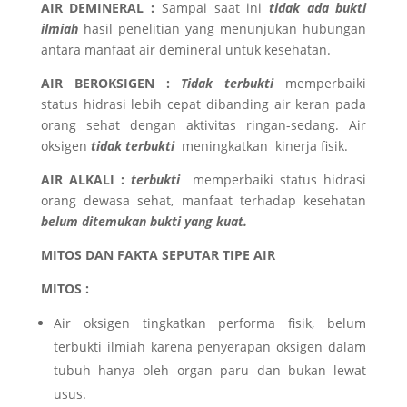
AIR DEMINERAL :
Sampai saat ini
tidak ada bukti
ilmiah
hasil penelitian yang menunjukan hubungan
antara manfaat air demineral untuk kesehatan.
AIR BEROKSIGEN :
Tidak terbukti
memperbaiki
status hidrasi lebih cepat dibanding air keran pada
orang sehat dengan aktivitas ringan-sedang. Air
oksigen
tidak terbukti
meningkatkan kinerja fisik.
AIR ALKALI :
terbukti
memperbaiki status hidrasi
orang dewasa sehat, manfaat terhadap kesehatan
belum ditemukan bukti yang kuat.
MITOS DAN FAKTA SEPUTAR TIPE AIR
MITOS :
Air oksigen tingkatkan performa fisik, belum
terbukti ilmiah karena penyerapan oksigen dalam
tubuh hanya oleh organ paru dan bukan lewat
usus.