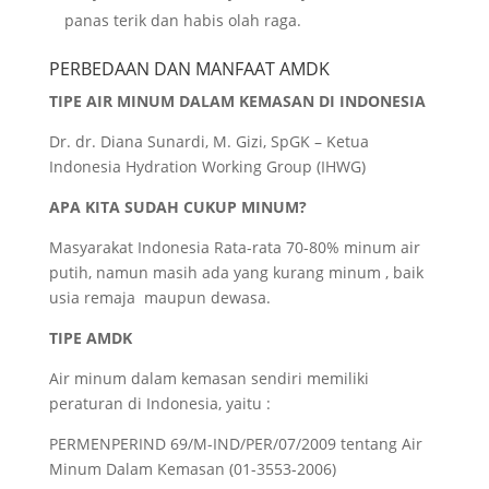
panas terik dan habis olah raga.
PERBEDAAN DAN MANFAAT AMDK
TIPE AIR MINUM DALAM KEMASAN DI INDONESIA
Dr. dr. Diana Sunardi, M. Gizi, SpGK – Ketua
Indonesia Hydration Working Group (IHWG)
APA KITA SUDAH CUKUP MINUM?
Masyarakat Indonesia Rata-rata 70-80% minum air
putih, namun masih ada yang kurang minum , baik
usia remaja maupun dewasa.
TIPE AMDK
Air minum dalam kemasan sendiri memiliki
peraturan di Indonesia, yaitu :
PERMENPERIND 69/M-IND/PER/07/2009 tentang Air
Minum Dalam Kemasan (01-3553-2006)