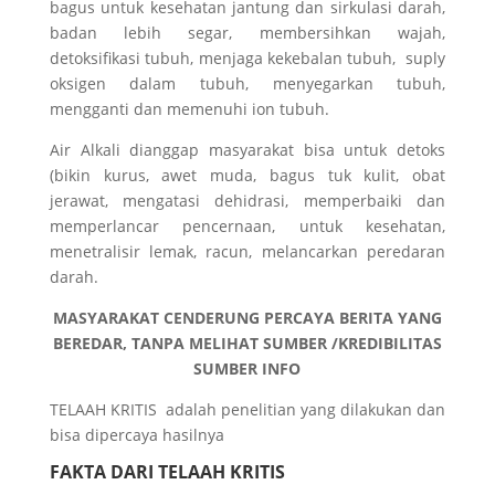
bagus untuk kesehatan jantung dan sirkulasi darah,
badan lebih segar, membersihkan wajah,
detoksifikasi tubuh, menjaga kekebalan tubuh, suply
oksigen dalam tubuh, menyegarkan tubuh,
mengganti dan memenuhi ion tubuh.
Air Alkali dianggap masyarakat bisa untuk detoks
(bikin kurus, awet muda, bagus tuk kulit, obat
jerawat, mengatasi dehidrasi, memperbaiki dan
memperlancar pencernaan, untuk kesehatan,
menetralisir lemak, racun, melancarkan peredaran
darah.
MASYARAKAT CENDERUNG PERCAYA BERITA YANG
BEREDAR, TANPA MELIHAT SUMBER /KREDIBILITAS
SUMBER INFO
TELAAH KRITIS adalah penelitian yang dilakukan dan
bisa dipercaya hasilnya
FAKTA DARI TELAAH KRITIS