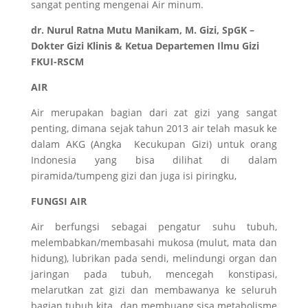
sangat penting mengenai Air minum.
dr. Nurul Ratna Mutu Manikam, M. Gizi, SpGK –
Dokter Gizi Klinis & Ketua Departemen Ilmu Gizi
FKUI-RSCM
AIR
Air merupakan bagian dari zat gizi yang sangat
penting, dimana sejak tahun 2013 air telah masuk ke
dalam AKG (Angka Kecukupan Gizi) untuk orang
Indonesia yang bisa dilihat di dalam
piramida/tumpeng gizi dan juga isi piringku,
FUNGSI AIR
Air berfungsi sebagai pengatur suhu tubuh,
melembabkan/membasahi mukosa (mulut, mata dan
hidung), lubrikan pada sendi, melindungi organ dan
jaringan pada tubuh, mencegah konstipasi,
melarutkan zat gizi dan membawanya ke seluruh
bagian tubuh kita, dan membuang sisa metabolisme