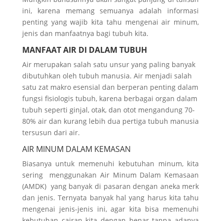
ini, karena memang semuanya adalah informasi
penting yang wajib kita tahu mengenai air minum,
jenis dan manfaatnya bagi tubuh kita.
MANFAAT AIR DI DALAM TUBUH
Air merupakan salah satu unsur yang paling banyak
dibutuhkan oleh tubuh manusia. Air menjadi salah
satu zat makro esensial dan berperan penting dalam
fungsi fisiologis tubuh, karena berbagai organ dalam
tubuh seperti ginjal, otak, dan otot mengandung 70-
80% air dan kurang lebih dua pertiga tubuh manusia
tersusun dari air.
AIR MINUM DALAM KEMASAN
Biasanya untuk memenuhi kebutuhan minum, kita
sering menggunakan Air Minum Dalam Kemasaan
(AMDK) yang banyak di pasaran dengan aneka merk
dan jenis. Ternyata banyak hal yang harus kita tahu
mengenai jenis-jenis ini, agar kita bisa memenuhi
kebutuhan cairan kita dengan benar tanpa adanya