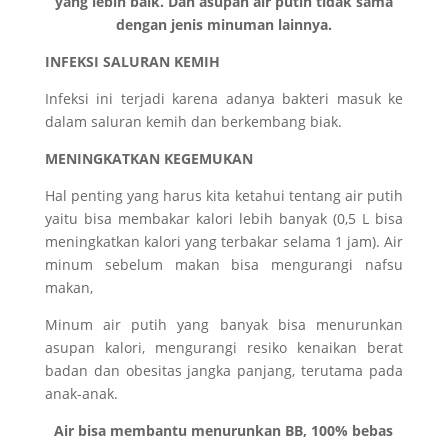
yang lebih baik. Dan asupan air putih tidak sama
dengan jenis minuman lainnya.
INFEKSI SALURAN KEMIH
Infeksi ini terjadi karena adanya bakteri masuk ke
dalam saluran kemih dan berkembang biak.
MENINGKATKAN KEGEMUKAN
Hal penting yang harus kita ketahui tentang air putih
yaitu bisa membakar kalori lebih banyak (0,5 L bisa
meningkatkan kalori yang terbakar selama 1 jam). Air
minum sebelum makan bisa mengurangi nafsu
makan,
Minum air putih yang banyak bisa menurunkan
asupan kalori, mengurangi resiko kenaikan berat
badan dan obesitas jangka panjang, terutama pada
anak-anak.
Air bisa membantu menurunkan BB, 100% bebas