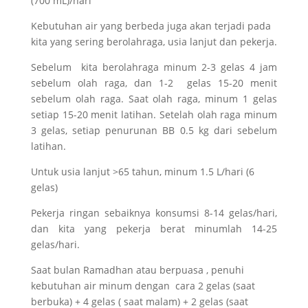
(700 mL)/hari
Kebutuhan air yang berbeda juga akan terjadi pada
kita yang sering berolahraga, usia lanjut dan pekerja.
Sebelum kita berolahraga minum 2-3 gelas 4 jam
sebelum olah raga, dan 1-2 gelas 15-20 menit
sebelum olah raga. Saat olah raga, minum 1 gelas
setiap 15-20 menit latihan. Setelah olah raga minum
3 gelas, setiap penurunan BB 0.5 kg dari sebelum
latihan.
Untuk usia lanjut >65 tahun, minum 1.5 L/hari (6
gelas)
Pekerja ringan sebaiknya konsumsi 8-14 gelas/hari,
dan kita yang pekerja berat minumlah 14-25
gelas/hari.
Saat bulan Ramadhan atau berpuasa , penuhi
kebutuhan air minum dengan cara 2 gelas (saat
berbuka) + 4 gelas ( saat malam) + 2 gelas (saat