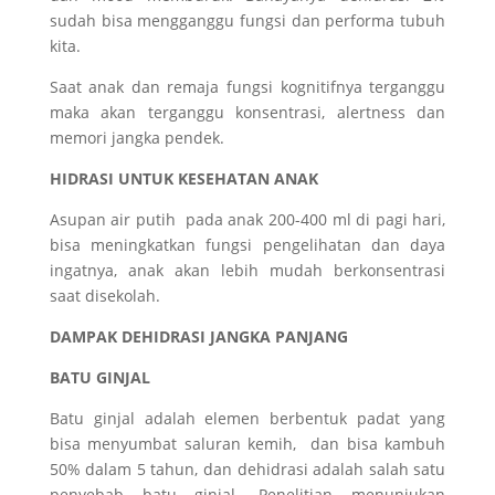
sudah bisa mengganggu fungsi dan performa tubuh
kita.
Saat anak dan remaja fungsi kognitifnya terganggu
maka akan terganggu konsentrasi, alertness dan
memori jangka pendek.
HIDRASI UNTUK KESEHATAN ANAK
Asupan air putih pada anak 200-400 ml di pagi hari,
bisa meningkatkan fungsi pengelihatan dan daya
ingatnya, anak akan lebih mudah berkonsentrasi
saat disekolah.
DAMPAK DEHIDRASI JANGKA PANJANG
BATU GINJAL
Batu ginjal adalah elemen berbentuk padat yang
bisa menyumbat saluran kemih, dan bisa kambuh
50% dalam 5 tahun, dan dehidrasi adalah salah satu
penyebab batu ginjal. Penelitian menunjukan