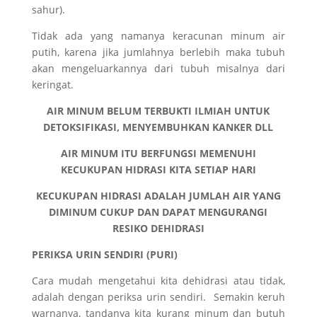
sahur).
Tidak ada yang namanya keracunan minum air
putih, karena jika jumlahnya berlebih maka tubuh
akan mengeluarkannya dari tubuh misalnya dari
keringat.
AIR MINUM BELUM TERBUKTI ILMIAH UNTUK
DETOKSIFIKASI, MENYEMBUHKAN KANKER DLL
AIR MINUM ITU BERFUNGSI MEMENUHI
KECUKUPAN HIDRASI KITA SETIAP HARI
KECUKUPAN HIDRASI ADALAH JUMLAH AIR YANG
DIMINUM CUKUP DAN DAPAT MENGURANGI
RESIKO DEHIDRASI
PERIKSA URIN SENDIRI (PURI)
Cara mudah mengetahui kita dehidrasi atau tidak,
adalah dengan periksa urin sendiri. Semakin keruh
warnanya, tandanya kita kurang minum dan butuh