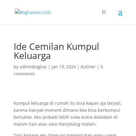
Ide Cemilan Kumpul
Keluarga
by
adminboghai
|
Jan 19, 2024
|
Kuliner
|
0
comments
Kumpul keluarga di rumah itu bisa kapan aja terjadi,
karena banyak moment dimana kita bisa berkumpul
bersama. Aku pribadi lebih suka acara diadakan di
malam hari atau sore menjelang malam.
Tapi kadang aku bingung menentukan menu yang