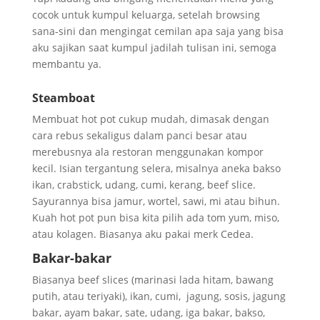
cocok untuk kumpul keluarga, setelah browsing
sana-sini dan mengingat cemilan apa saja yang bisa
aku sajikan saat kumpul jadilah tulisan ini, semoga
membantu ya.
Steamboat
Membuat hot pot cukup mudah, dimasak dengan
cara rebus sekaligus dalam panci besar atau
merebusnya ala restoran menggunakan kompor
kecil. Isian tergantung selera, misalnya aneka bakso
ikan, crabstick, udang, cumi, kerang, beef slice.
Sayurannya bisa jamur, wortel, sawi, mi atau bihun.
Kuah hot pot pun bisa kita pilih ada tom yum, miso,
atau kolagen. Biasanya aku pakai merk Cedea.
Bakar-bakar
Biasanya beef slices (marinasi lada hitam, bawang
putih, atau teriyaki), ikan, cumi, jagung, sosis, jagung
bakar, ayam bakar, sate, udang, iga bakar, bakso,