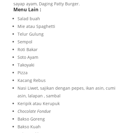
sayap ayam, Daging Patty Burger.
Menu Lain :
Salad buah
Mie atau Spaghetti
Telur Gulung
Sempol
Roti Bakar
Soto Ayam
Takoyaki
Pizza
Kacang Rebus
Nasi Liwet, sajikan dengan pepes, ikan asin, cumi
asin, lalapan , sambal
Keripik atau Kerupuk
Chocolate Fondue
Bakso Goreng
Bakso Kuah