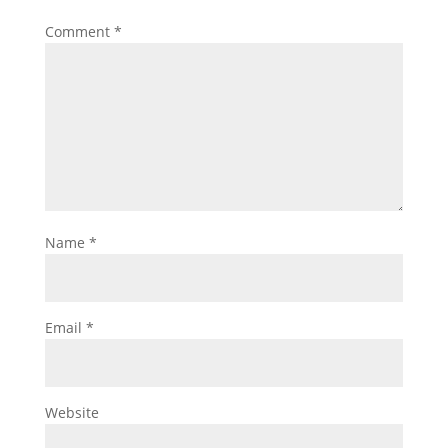
Comment
*
Name
*
Email
*
Website