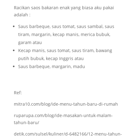
Racikan saos bakaran enak yang biasa aku pakai
adalah :
Saus barbeque, saus tomat, saus sambal, saus
tiram, margarin, kecap manis, merica bubuk,
garam atau
Kecap manis, saus tomat, saus tiram, bawang
putih bubuk, kecap Inggris atau
Saus barbeque, margarin, madu
Ref:
mitra10.com/blog/ide-menu-tahun-baru-di-rumah
ruparupa.com/blog/ide-masakan-untuk-malam-
tahun-baru/
detik.com/sulsel/kuliner/d-6482166/12-menu-tahun-