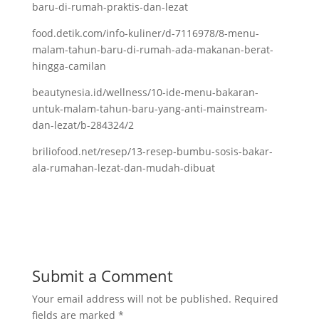
baru-di-rumah-praktis-dan-lezat
food.detik.com/info-kuliner/d-7116978/8-menu-
malam-tahun-baru-di-rumah-ada-makanan-berat-
hingga-camilan
beautynesia.id/wellness/10-ide-menu-bakaran-
untuk-malam-tahun-baru-yang-anti-mainstream-
dan-lezat/b-284324/2
briliofood.net/resep/13-resep-bumbu-sosis-bakar-
ala-rumahan-lezat-dan-mudah-dibuat
Submit a Comment
Your email address will not be published.
Required
fields are marked
*