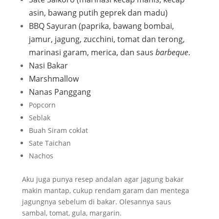
asin, bawang putih geprek dan madu)
BBQ Sayuran (paprika, bawang bombai,
jamur, jagung, zucchini, tomat dan terong,
marinasi garam, merica, dan saus
barbeque
.
Nasi Bakar
Marshmallow
Nanas Panggang
Popcorn
Seblak
Buah Siram coklat
Sate Taichan
Nachos
Aku juga punya resep andalan agar jagung bakar
makin mantap, cukup rendam garam dan mentega
jagungnya sebelum di bakar. Olesannya saus
sambal, tomat, gula, margarin.