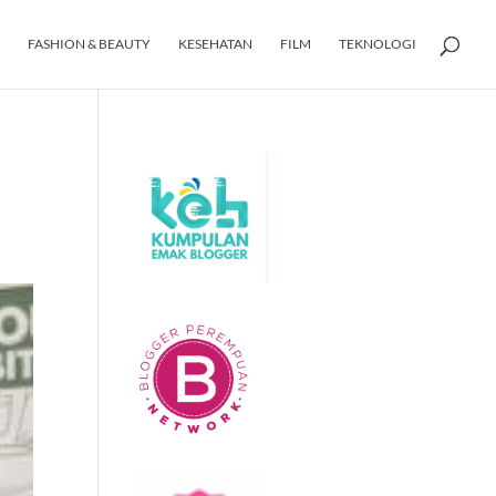
FASHION & BEAUTY
KESEHATAN
FILM
TEKNOLOGI