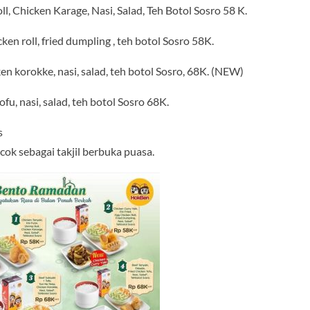
oll, Chicken Karage, Nasi, Salad, Teh Botol Sosro 58 K.
cken roll, fried dumpling , teh botol Sosro 58K.
cken korokke, nasi, salad, teh botol Sosro, 68K. (NEW)
ofu, nasi, salad, teh botol Sosro 68K.
s
cok sebagai takjil berbuka puasa.