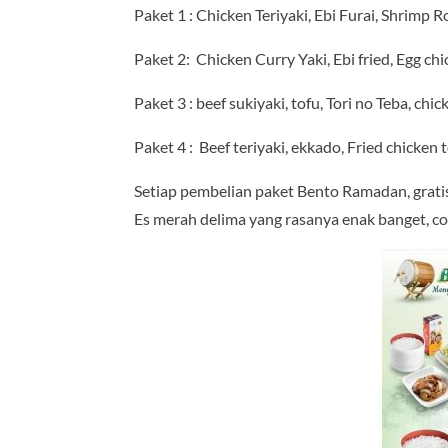
Paket 1 : Chicken Teriyaki, Ebi Furai, Shrimp R
Paket 2: Chicken Curry Yaki, Ebi fried, Egg chi
Paket 3 : beef sukiyaki, tofu, Tori no Teba, chi
Paket 4 : Beef teriyaki, ekkado, Fried chicken t
Setiap pembelian paket Bento Ramadan, grati
Es merah delima yang rasanya enak banget, co