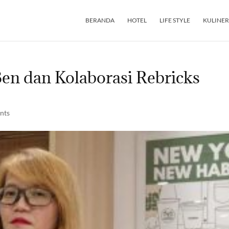
BERANDA
HOTEL
LIFE STYLE
KULINER
n dan Kolaborasi Rebricks
nts