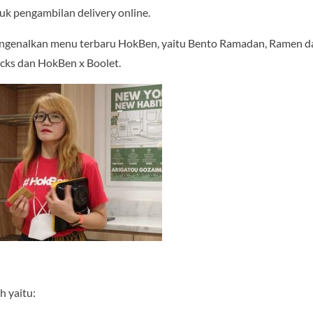
uk pengambilan delivery online.
ngenalkan menu terbaru HokBen, yaitu Bento Ramadan, Ramen d
cks dan HokBen x Boolet.
h yaitu: