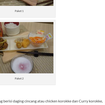
Paket 1
Paket 2
g berisi daging cincang atau chicken korokke dan Curry korokke,