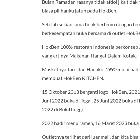
Bulan Ramadan rasanya tidak afdol jika tida
biasa pilihanku jatuh pada HokBen.
Setelah sekian lama tidak bertemu dengan t
berkesempatan buka bersama di outlet HokBen t
HokBen 100% restoran Indonesia berkonsep J
yang artinya Makanan Hangat Dalam Kotak.
Maskotnya Taro dan Hanako, 1990 mulai hadir
membuat HokBen KITCHEN.
15 Oktober 2013 berganti logo HokBen, 2021 h
Juni 2022 buka di Tegal, 25 Juni 2022 buka di
2022 di Bukittinggi.
2022 hadir menu ramen, 16 Maret 2023 buka d
Outletnya terlihat dari luar mall, dan kita bis