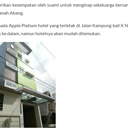
berikan kesempatan oleh suami untuk menginap sekeluarga bersa
 Tanah Abang.
 pada Apple Platium hotel yang terletak di Jalan Kampung bali X 
k ke dalam, namun hotelnya akan mudah ditemukan.