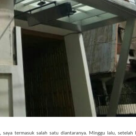
 saya termasuk salah satu diantaranya. Minggu lalu, setelah 