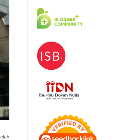
lelah