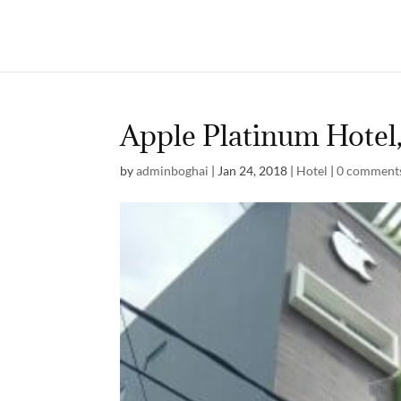
Apple Platinum Hotel
by
adminboghai
|
Jan 24, 2018
|
Hotel
|
0 comment