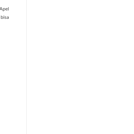
 Apel
 bisa