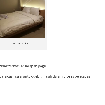
Ukuran family
(tidak termasuk sarapan pagi)
ecara cash saja, untuk debit masih dalam proses pengadaan.