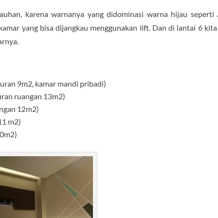
ejauhan, karena warnanya yang didominasi warna hijau seperti
7 kamar yang bisa dijangkau menggunakan lift. Dan di lantai 6 kita
arnya.
kuran 9m2, kamar mandi pribadi)
ukuran ruangan 13m2)
uangan 12m2)
11 m2)
10m2)