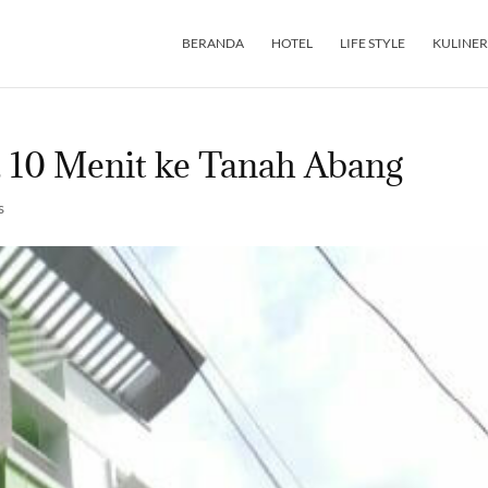
BERANDA
HOTEL
LIFE STYLE
KULINER
, 10 Menit ke Tanah Abang
s