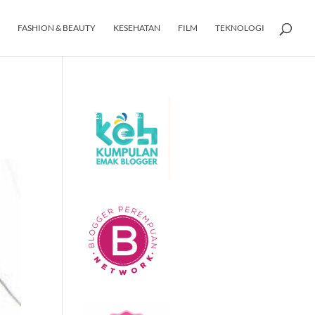
FASHION & BEAUTY
KESEHATAN
FILM
TEKNOLOGI