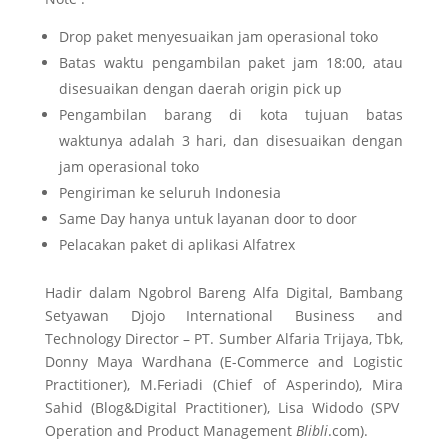
Drop paket menyesuaikan jam operasional toko
Batas waktu pengambilan paket jam 18:00, atau
disesuaikan dengan daerah origin pick up
Pengambilan barang di kota tujuan batas
waktunya adalah 3 hari, dan disesuaikan dengan
jam operasional toko
Pengiriman ke seluruh Indonesia
Same Day hanya untuk layanan door to door
Pelacakan paket di aplikasi Alfatrex
Hadir dalam Ngobrol Bareng Alfa Digital, Bambang
Setyawan Djojo ‎International Business and
Technology Director – ‎PT. Sumber Alfaria Trijaya, Tbk,
Donny Maya Wardhana (E-Commerce and Logistic
Practitioner), M.Feriadi (Chief of Asperindo), Mira
Sahid (Blog&Digital Practitioner), Lisa Widodo (
SPV
Operation and Product Management
Blibli
.com
).