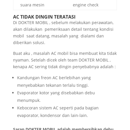
suara mesin
engine check
AC TIDAK DINGIN TERATASI
Di DOKTER MOBIL , sebelum melakukan perawatan,
akan dilakukan pemeriksaan detail tentang kondisi
mobil saat datang, masalah yang dialami dan
diberikan solusi.
Buat aku , masalah AC mobil bisa membuat kita tidak
nyaman. Setelah dicek oleh team DOKTER MOBIL ,
kenapa AC sering tidak dingin penyebabnya adalah :
Kandungan freon AC berlebihan yang
menyebabkan tekanan terlalu tinggi.
Evaporator kotor yang disebabkan debu
menumpuk.
Kebocoran sistem AC seperti pada bagian
evaporator, kondensor dan lain-lain.
Saran DOKTER MOBIL adalah membersihkan debu