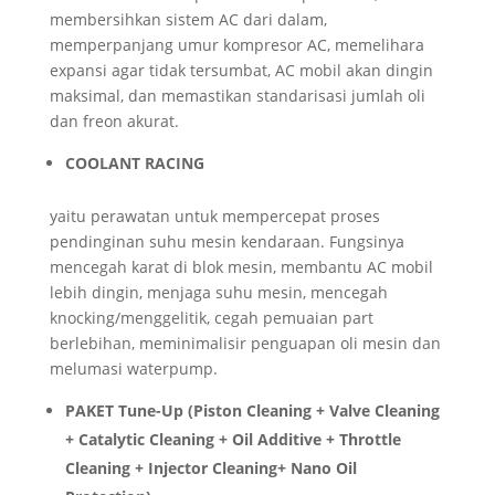
membersihkan sistem AC dari dalam,
memperpanjang umur kompresor AC, memelihara
expansi agar tidak tersumbat, AC mobil akan dingin
maksimal, dan memastikan standarisasi jumlah oli
dan freon akurat.
COOLANT RACING
yaitu perawatan untuk mempercepat proses
pendinginan suhu mesin kendaraan. Fungsinya
mencegah karat di blok mesin, membantu AC mobil
lebih dingin, menjaga suhu mesin, mencegah
knocking/menggelitik, cegah pemuaian part
berlebihan, meminimalisir penguapan oli mesin dan
melumasi waterpump.
PAKET Tune-Up (Piston Cleaning + Valve Cleaning
+ Catalytic Cleaning + Oil Additive + Throttle
Cleaning + Injector Cleaning+ Nano Oil