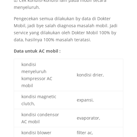
☑ Cek kondisi-kondisi lain pada mobil secara
menyeluruh.
Pengecekan semua dilakukan by data di Dokter
Mobil, jadi bye salah diagnosa masalah mobil. Jadi
service yang dilakukan oleh Dokter Mobil 100% by
data, hasilnya 100% masalah teratasi.
Data untuk AC mobil :
kondisi
menyeluruh
kondisi drier,
kompressor AC
mobil
kondisi magnetic
expansi,
clutch,
kondisi condensor
evaporator,
AC mobil
kondisi blower
filter ac,