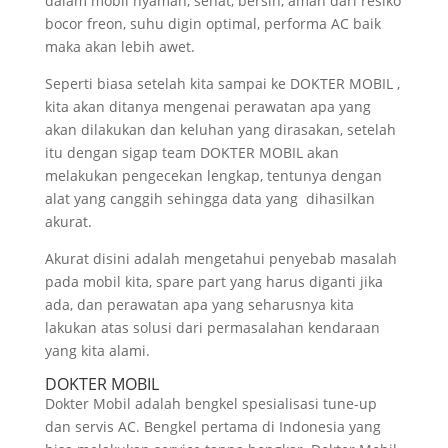
dalam mobil nyaman, sehat, bersih, aman dari resiko
bocor freon, suhu digin optimal, performa AC baik
maka akan lebih awet.
Seperti biasa setelah kita sampai ke DOKTER MOBIL ,
kita akan ditanya mengenai perawatan apa yang
akan dilakukan dan keluhan yang dirasakan, setelah
itu dengan sigap team DOKTER MOBIL akan
melakukan pengecekan lengkap, tentunya dengan
alat yang canggih sehingga data yang dihasilkan
akurat.
Akurat disini adalah mengetahui penyebab masalah
pada mobil kita, spare part yang harus diganti jika
ada, dan perawatan apa yang seharusnya kita
lakukan atas solusi dari permasalahan kendaraan
yang kita alami.
DOKTER MOBIL
Dokter Mobil adalah bengkel spesialisasi tune-up
dan servis AC. Bengkel pertama di Indonesia yang