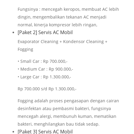
Fungsinya : mencegah keropos, membuat AC lebih
dingin, mengembalikan tekanan AC menjadi
normal, kinerja kompresor lebih ringan,
[Paket 2] Servis AC Mobil
Evaporator Cleaning + Kondensor Cleaning +
Fogging
• Small Car : Rp 700.000,-
• Medium Car : Rp 900.000,-
• Large Car : Rp 1.300.000,-
Rp 700.000 s/d Rp 1.300.000,-
Fogging adalah proses pengasapan dengan cairan
desinfektan atau pembasmi bakteri, fungsinya
mencegah alergi, membunuh kuman, mematikan
bakteri, menghilangkan bau tidak sedap.
[Paket 3] Servis AC Mobil