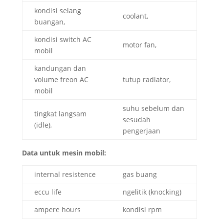
kondisi selang
coolant,
buangan,
kondisi switch AC
motor fan,
mobil
kandungan dan
volume freon AC
tutup radiator,
mobil
suhu sebelum dan
tingkat langsam
sesudah
(idle),
pengerjaan
Data untuk mesin mobil:
internal resistence
gas buang
eccu life
ngelitik (knocking)
ampere hours
kondisi rpm