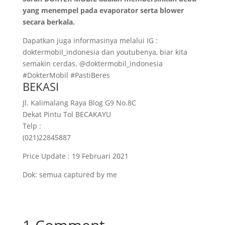
yang menempel pada evaporator serta blower
secara berkala.
Dapatkan juga informasinya melalui IG :
doktermobil_indonesia dan youtubenya, biar kita
semakin cerdas. @doktermobil_indonesia
#DokterMobil #PastiBeres
BEKASI
Jl. Kalimalang Raya Blog G9 No.8C
Dekat Pintu Tol BECAKAYU
Telp :
(021)22845887
Price Update : 19 Februari 2021
Dok: semua captured by me