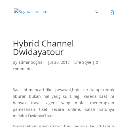
Hybrid Channel
Dwidayatour
by
adminboghai
|
Jul 20, 2017
|
Life Style
|
0
comments
Saat ini mencari tiket pesawat,hotel,kereta api untuk
liburan bukan hal yang sulit lagi, karena saat ini
banyak travel agent yang mulai menerapkan
pemesanan tiket secara online, salah satunya
melalui DwidayaTour.
Dwidayatour menyambut hari jadinya ke 50 tahun