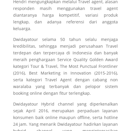
Hendri mengungkapkan melalui Travel agent, alasan
responden masih menggunakan travel agent
diantaranya harga kompetitif, variasi produk
lengkap, dan adanya referensi dari anggota
keluarga.
Dwidayatour selama 50 tahun selalu menjaga
kredibilitas, sehingga menjadi perusahaan Travel
terdepan dan terpercaya di Indonesia dan banyak
meraih penghargaan Service Quality Golden Award
kategori Tour & Travel, The Most Punctual Frontliner
(2016), Best Marketing in Innovation (2015-2016),
serta kategori Travel Agent dengan cabang non
waralaba yang terbanyak dan pelopor sistem
booking online dengan fitur terlengkap.
Dwidayatour Hybrid channel yang diperkenalkan
sejak April 2016, merupakan perpaduan layanan
konsumen baik online maupun offline, serta hotline
24 jam. Yang menarik Dwidayatour hadirkan layanan
hybrid channel yang mengintegrasikan