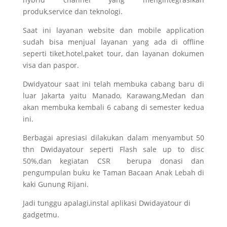
produk,service dan teknologi.
Saat ini layanan website dan mobile application
sudah bisa menjual layanan yang ada di offline
seperti tiket,hotel,paket tour, dan layanan dokumen
visa dan paspor.
Dwidyatour saat ini telah membuka cabang baru di
luar Jakarta yaitu Manado, Karawang,Medan dan
akan membuka kembali 6 cabang di semester kedua
ini.
Berbagai apresiasi dilakukan dalam menyambut 50
thn Dwidayatour seperti Flash sale up to disc
50%,dan kegiatan CSR berupa donasi dan
pengumpulan buku ke Taman Bacaan Anak Lebah di
kaki Gunung Rijani.
Jadi tunggu apalagi,instal aplikasi Dwidayatour di
gadgetmu.