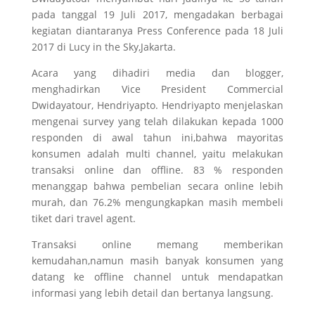
pada tanggal 19 Juli 2017, mengadakan berbagai
kegiatan diantaranya Press Conference pada 18 Juli
2017 di Lucy in the Sky,Jakarta.
Acara yang dihadiri media dan blogger,
menghadirkan Vice President Commercial
Dwidayatour, Hendriyapto. Hendriyapto menjelaskan
mengenai survey yang telah dilakukan kepada 1000
responden di awal tahun ini,bahwa mayoritas
konsumen adalah multi channel, yaitu melakukan
transaksi online dan offline. 83 % responden
menanggap bahwa pembelian secara online lebih
murah, dan 76.2% mengungkapkan masih membeli
tiket dari travel agent.
Transaksi online memang memberikan
kemudahan,namun masih banyak konsumen yang
datang ke offline channel untuk mendapatkan
informasi yang lebih detail dan bertanya langsung.