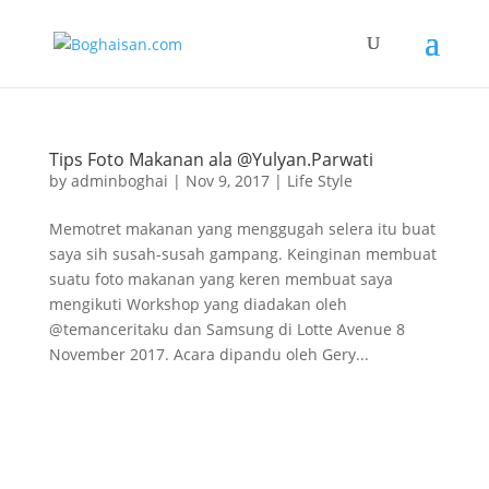
Tips Foto Makanan ala @Yulyan.Parwati
by
adminboghai
|
Nov 9, 2017
|
Life Style
Memotret makanan yang menggugah selera itu buat
saya sih susah-susah gampang. Keinginan membuat
suatu foto makanan yang keren membuat saya
mengikuti Workshop yang diadakan oleh
@temanceritaku dan Samsung di Lotte Avenue 8
November 2017. Acara dipandu oleh Gery...