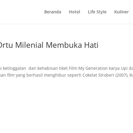
Beranda
Hotel
Life Style
Kuliner
Ortu Milenial Membuka Hati
 ketinggalan dan kehabisan tiket Film My Generation karya Upi d
an film yang berhasil menghibur seperti Cokelat Stroberi (2007), R