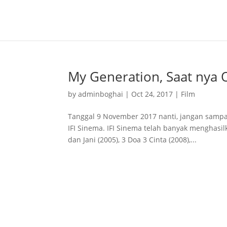
My Generation, Saat nya 
by
adminboghai
|
Oct 24, 2017
|
Film
Tanggal 9 November 2017 nanti, jangan sampai
IFI Sinema. IFI Sinema telah banyak menghasilk
dan Jani (2005), 3 Doa 3 Cinta (2008),...