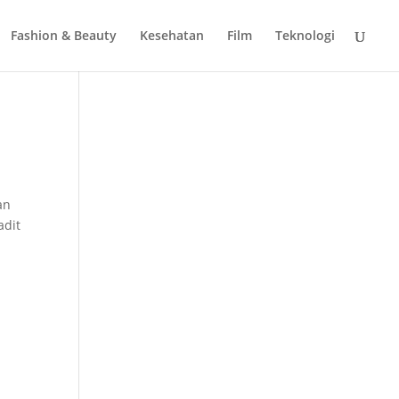
Fashion & Beauty
Kesehatan
Film
Teknologi
an
adit