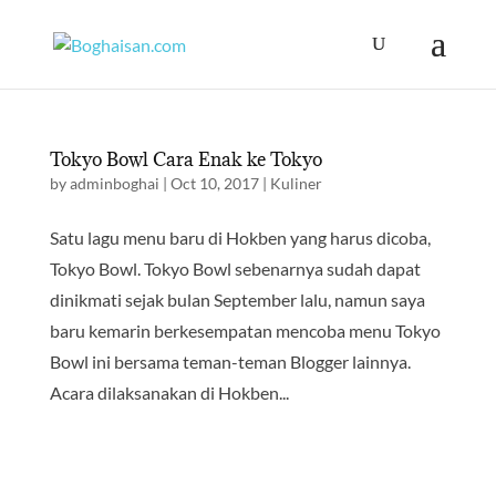
Tokyo Bowl Cara Enak ke Tokyo
by
adminboghai
|
Oct 10, 2017
|
Kuliner
Satu lagu menu baru di Hokben yang harus dicoba,
Tokyo Bowl. Tokyo Bowl sebenarnya sudah dapat
dinikmati sejak bulan September lalu, namun saya
baru kemarin berkesempatan mencoba menu Tokyo
Bowl ini bersama teman-teman Blogger lainnya.
Acara dilaksanakan di Hokben...