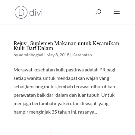
Rejuv , Suplemen Makanan untuk Kecantikan
Kulit Dari Dalam
by
adminboghai
|
May 8, 2018
|
Kesehatan
Merawat kesehatan kulit pastinya adalah PR bagi
setiap wanita, untuk mendapatkan wajah yang
sehat,kencang,mulus,lembab terawat dibutuhkan
perawatan baik dari dalam dan luar tubuh. Untuk
menjaga bertambahnya kerutan di wajah yang
hampir menginjak 35 tahun ini, rasanya...