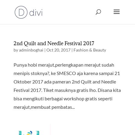
2nd Quilt and Needle Festival 2017
by
adminboghai
|
Oct 20, 2017
|
Fashion & Beauty
Punya hobi merajut,perlengkapan merajut sudah
menipis stoknya?, ke SMESCO aja karena sampai 21
Oktober 2017 ada pameran 2nd Quilt and Needle
Festival 2017. Tiket masuknya gratis lho. Disana kita
bisa mengikuti berbagai workshop gratis seperti
merajut,membuat pembatas...