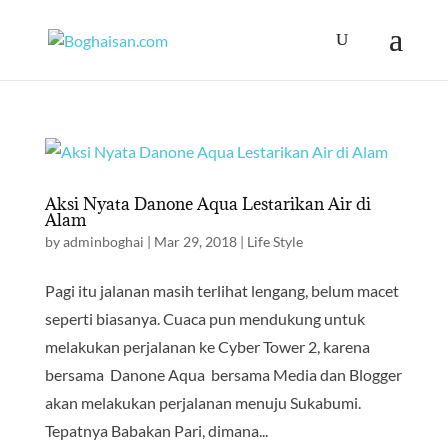
Aksi Nyata Danone Aqua Lestarikan Air di
Alam
by
adminboghai
|
Mar 29, 2018
|
Life Style
Pagi itu jalanan masih terlihat lengang, belum macet
seperti biasanya. Cuaca pun mendukung untuk
melakukan perjalanan ke Cyber Tower 2, karena
bersama Danone Aqua bersama Media dan Blogger
akan melakukan perjalanan menuju Sukabumi.
Tepatnya Babakan Pari, dimana...