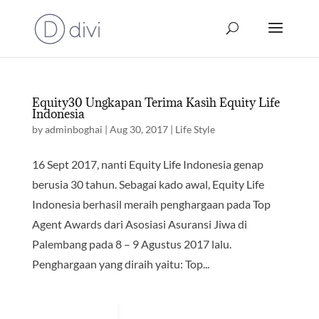
Equity30 Ungkapan Terima Kasih Equity Life
Indonesia
by
adminboghai
|
Aug 30, 2017
|
Life Style
16 Sept 2017, nanti Equity Life Indonesia genap
berusia 30 tahun. Sebagai kado awal, Equity Life
Indonesia berhasil meraih penghargaan pada Top
Agent Awards dari Asosiasi Asuransi Jiwa di
Palembang pada 8 – 9 Agustus 2017 lalu.
Penghargaan yang diraih yaitu: Top...