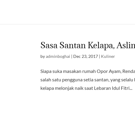
Sasa Santan Kelapa, Asli
by
adminboghai
|
Dec 23, 2017
|
Kuliner
Siapa suka masakan rumah Opor Ayam, Rendan
salah satu pengguna setia santan, yang selal
kelapa melonjak naik saat Lebaran Idul Fitri...