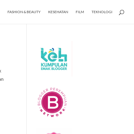
FASHION & BEAUTY
KESEHATAN
FILM
TEKNOLOGI
k
an