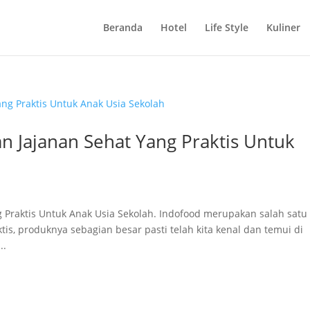
Beranda
Hotel
Life Style
Kuliner
 Jajanan Sehat Yang Praktis Untuk
Praktis Untuk Anak Usia Sekolah. Indofood merupakan salah satu
is, produknya sebagian besar pasti telah kita kenal dan temui di
..