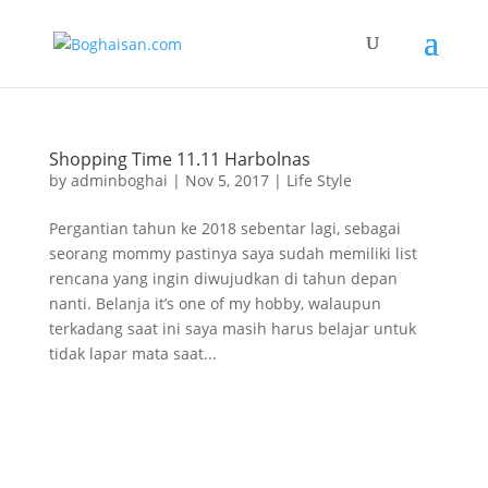
Shopping Time 11.11 Harbolnas
by
adminboghai
|
Nov 5, 2017
|
Life Style
Pergantian tahun ke 2018 sebentar lagi, sebagai
seorang mommy pastinya saya sudah memiliki list
rencana yang ingin diwujudkan di tahun depan
nanti. Belanja it’s one of my hobby, walaupun
terkadang saat ini saya masih harus belajar untuk
tidak lapar mata saat...