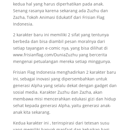
kedua hal yang harus diperhatikan pada anak.
Senang rasanya karena sekarang ada Zuzhu dan
Zazha, Tokoh Animasi Edukatif dari Frisian Flag
Indonesia.
2 karakter baru ini memiliki 2 sifat yang tentunya
berbeda dan bisa diambil pesan moralnya dari
setiap tayangan e-comic nya, yang bisa dilihat di
www.frisianflag.com/DuniaZuzhu yang bercerita
mengenai petualangan mereka setiap minggunya.
Frisian Flag Indonesia menghadirkan 2 karakter baru
ini, sebagai inovasi yang dipersembahkan untuk
generasi Alpha yang selalu dekat dengan gadget dan
sosial media. Karakter Zuzhu dan Zazha, akan
membawa misi mencerahkan edukasi gizi dan hidup
sehat kepada generasi Alpha, yaitu generasi anak-
anak kita sekarang.
Kedua karakter ini , terinspirasi dari tetesan susu
yang memiliki banyak manfaat dan kebaikan bagi