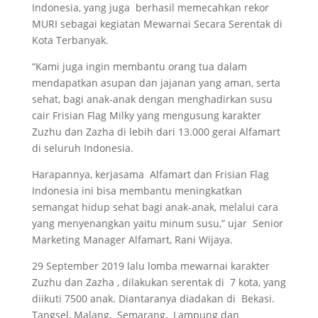
Indonesia, yang juga berhasil memecahkan rekor
MURI sebagai kegiatan Mewarnai Secara Serentak di
Kota Terbanyak.
“Kami juga ingin membantu orang tua dalam
mendapatkan asupan dan jajanan yang aman, serta
sehat, bagi anak-anak dengan menghadirkan susu
cair Frisian Flag Milky yang mengusung karakter
Zuzhu dan Zazha di lebih dari 13.000 gerai Alfamart
di seluruh Indonesia.
Harapannya, kerjasama Alfamart dan Frisian Flag
Indonesia ini bisa membantu meningkatkan
semangat hidup sehat bagi anak-anak, melalui cara
yang menyenangkan yaitu minum susu,” ujar Senior
Marketing Manager Alfamart, Rani Wijaya.
29 September 2019 lalu lomba mewarnai karakter
Zuzhu dan Zazha , dilakukan serentak di 7 kota, yang
diikuti 7500 anak. Diantaranya diadakan di Bekasi.
Tangsel, Malang, Semarang, Lampung dan