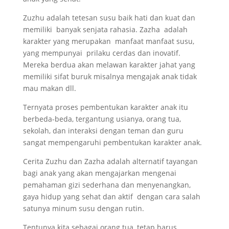
Zuzhu adalah tetesan susu baik hati dan kuat dan
memiliki banyak senjata rahasia. Zazha adalah
karakter yang merupakan manfaat manfaat susu,
yang mempunyai prilaku cerdas dan inovatif.
Mereka berdua akan melawan karakter jahat yang
memiliki sifat buruk misalnya mengajak anak tidak
mau makan dll.
Ternyata proses pembentukan karakter anak itu
berbeda-beda, tergantung usianya, orang tua,
sekolah, dan interaksi dengan teman dan guru
sangat mempengaruhi pembentukan karakter anak.
Cerita Zuzhu dan Zazha adalah alternatif tayangan
bagi anak yang akan mengajarkan mengenai
pemahaman gizi sederhana dan menyenangkan,
gaya hidup yang sehat dan aktif dengan cara salah
satunya minum susu dengan rutin.
Tentunya kita sebagai orang tua, tetap harus