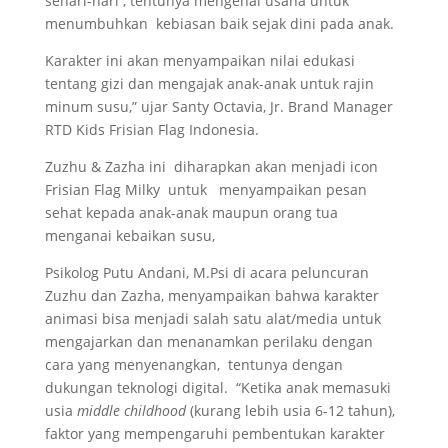
sehari-hari , tentunya mengenai usaha untuk
menumbuhkan kebiasan baik sejak dini pada anak.
Karakter ini akan menyampaikan nilai edukasi
tentang gizi dan mengajak anak-anak untuk rajin
minum susu,” ujar Santy Octavia, Jr. Brand Manager
RTD Kids Frisian Flag Indonesia.
Zuzhu & Zazha ini diharapkan akan menjadi icon
Frisian Flag Milky untuk menyampaikan pesan
sehat kepada anak-anak maupun orang tua
menganai kebaikan susu,
Psikolog Putu Andani, M.Psi di acara peluncuran
Zuzhu dan Zazha, menyampaikan bahwa karakter
animasi bisa menjadi salah satu alat/media untuk
mengajarkan dan menanamkan perilaku dengan
cara yang menyenangkan, tentunya dengan
dukungan teknologi digital. “Ketika anak memasuki
usia
middle childhood
(kurang lebih usia 6-12 tahun),
faktor yang mempengaruhi pembentukan karakter