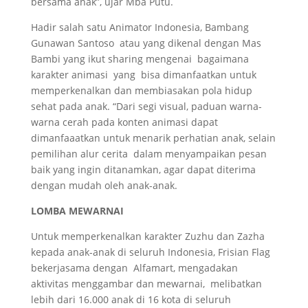
bersama anak”, ujar Mba Putu.
Hadir salah satu Animator Indonesia, Bambang
Gunawan Santoso atau yang dikenal dengan Mas
Bambi yang ikut sharing mengenai bagaimana
karakter animasi yang bisa dimanfaatkan untuk
memperkenalkan dan membiasakan pola hidup
sehat pada anak. “Dari segi visual, paduan warna-
warna cerah pada konten animasi dapat
dimanfaaatkan untuk menarik perhatian anak, selain
pemilihan alur cerita dalam menyampaikan pesan
baik yang ingin ditanamkan, agar dapat diterima
dengan mudah oleh anak-anak.
LOMBA MEWARNAI
Untuk memperkenalkan karakter Zuzhu dan Zazha
kepada anak-anak di seluruh Indonesia, Frisian Flag
bekerjasama dengan Alfamart, mengadakan
aktivitas menggambar dan mewarnai, melibatkan
lebih dari 16.000 anak di 16 kota di seluruh