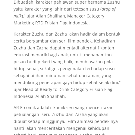
Dibuatlah karakter pahlawan super bernama Zuzhu
yaitu karakter yang lahir dari tetesan susu (
drop of
milk
),” ujar Aliah Shalihah, Manager Category
Marketing RTD Frisian Flag Indonesia.
Karakter Zuzhu dan Zazha akan hadir dalam bentuk
cerita bergambar dan seri film pendek. Kehadiran
Zuzhu dan Zazha dapat menjadi alternatif konten
edukasi menarik bagi anak, untuk menanamkan
pesan budi pekerti yang baik, membiasakan pola
hidup sehat, sekaligus pengenalan terhadap susu
sebagai pilihan minuman sehat dan aman, yang
mendukung penerapan gaya hidup sehat sejak dini,”
ujar Head of Ready to Drink Category Frisian Flag
Indonesia, Aliah Shalihah.
AR E-comik adalah komik seri yang menceritakan
petualangan seru Zuzhu dan Zazha yang akan
dibuat setiap minggunya, Film animasi pendek nya
nanti akan menceritakan mengenai kehidupan