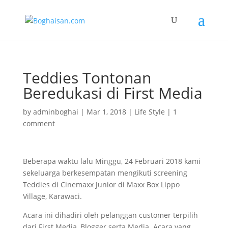
Teddies Tontonan
Beredukasi di First Media
by
adminboghai
|
Mar 1, 2018
|
Life Style
|
1
comment
Beberapa waktu lalu Minggu, 24 Februari 2018 kami
sekeluarga berkesempatan mengikuti screening
Teddies di Cinemaxx Junior di Maxx Box Lippo
Village, Karawaci.
Acara ini dihadiri oleh pelanggan customer terpilih
dari First Media, Blogger serta Media. Acara yang