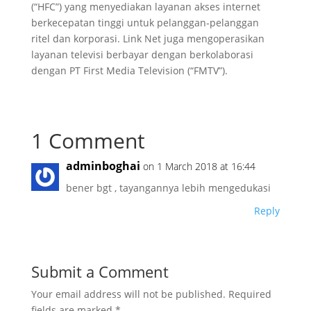
(“HFC”) yang menyediakan layanan akses internet
berkecepatan tinggi untuk pelanggan-pelanggan
ritel dan korporasi. Link Net juga mengoperasikan
layanan televisi berbayar dengan berkolaborasi
dengan PT First Media Television (“FMTV”).
1 Comment
adminboghai
on 1 March 2018 at 16:44
bener bgt , tayangannya lebih mengedukasi
Reply
Submit a Comment
Your email address will not be published.
Required
fields are marked
*