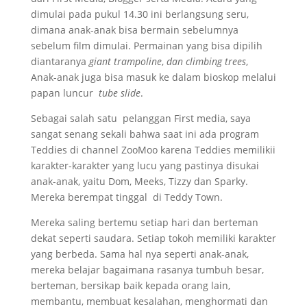
dimulai pada pukul 14.30 ini berlangsung seru,
dimana anak-anak bisa bermain sebelumnya
sebelum film dimulai. Permainan yang bisa dipilih
diantaranya
giant trampoline
,
dan
climbing trees
,
Anak-anak juga bisa masuk ke dalam bioskop melalui
papan luncur
tube slide
.
Sebagai salah satu pelanggan First media, saya
sangat senang sekali bahwa saat ini ada program
Teddies di channel ZooMoo karena Teddies memilikii
karakter-karakter yang lucu yang pastinya disukai
anak-anak, yaitu Dom, Meeks, Tizzy dan Sparky.
Mereka berempat tinggal di Teddy Town.
Mereka saling bertemu setiap hari dan berteman
dekat seperti saudara. Setiap tokoh memiliki karakter
yang berbeda. Sama hal nya seperti anak-anak,
mereka belajar bagaimana rasanya tumbuh besar,
berteman, bersikap baik kepada orang lain,
membantu, membuat kesalahan, menghormati dan