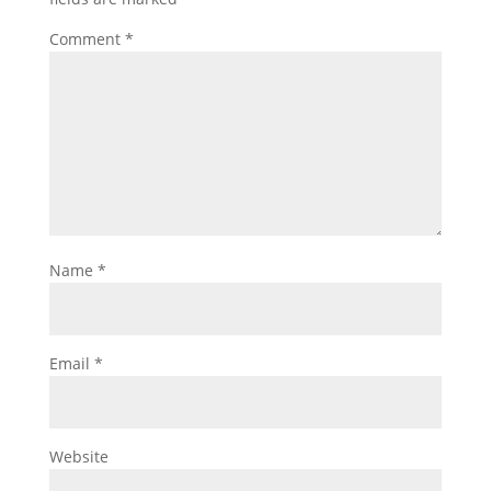
Comment
*
Name
*
Email
*
Website