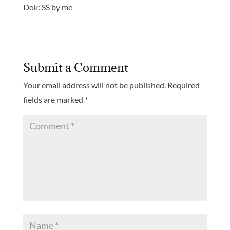
Dok: SS by me
Submit a Comment
Your email address will not be published.
Required
fields are marked
*