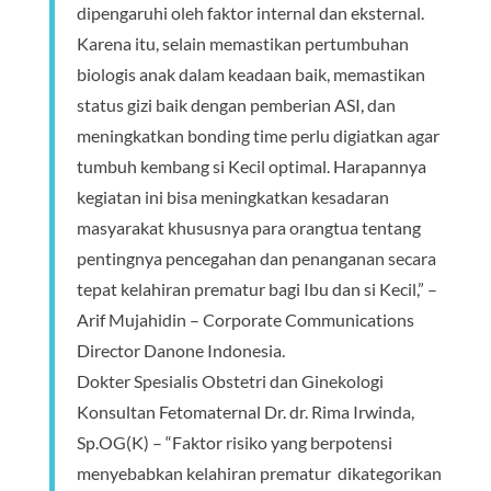
dipengaruhi oleh faktor internal dan eksternal.
Karena itu, selain memastikan pertumbuhan
biologis anak dalam keadaan baik, memastikan
status gizi baik dengan pemberian ASI, dan
meningkatkan bonding time perlu digiatkan agar
tumbuh kembang si Kecil optimal. Harapannya
kegiatan ini bisa meningkatkan kesadaran
masyarakat khususnya para orangtua tentang
pentingnya pencegahan dan penanganan secara
tepat kelahiran prematur bagi Ibu dan si Kecil,” –
Arif Mujahidin – Corporate Communications
Director Danone Indonesia.
Dokter Spesialis Obstetri dan Ginekologi
Konsultan Fetomaternal Dr. dr. Rima Irwinda,
Sp.OG(K) – “Faktor risiko yang berpotensi
menyebabkan kelahiran prematur dikategorikan