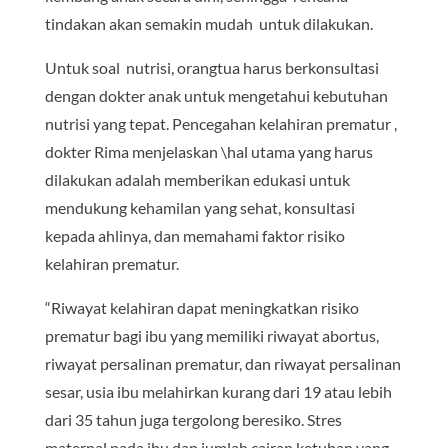
tindakan akan semakin mudah untuk dilakukan.
Untuk soal nutrisi, orangtua harus berkonsultasi
dengan dokter anak untuk mengetahui kebutuhan
nutrisi yang tepat. Pencegahan kelahiran prematur ,
dokter Rima menjelaskan \hal utama yang harus
dilakukan adalah memberikan edukasi untuk
mendukung kehamilan yang sehat, konsultasi
kepada ahlinya, dan memahami faktor risiko
kelahiran prematur.
“Riwayat kelahiran dapat meningkatkan risiko
prematur bagi ibu yang memiliki riwayat abortus,
riwayat persalinan prematur, dan riwayat persalinan
sesar, usia ibu melahirkan kurang dari 19 atau lebih
dari 35 tahun juga tergolong beresiko. Stres
maternal pada ibu dan jumlah cairan ketuban yang