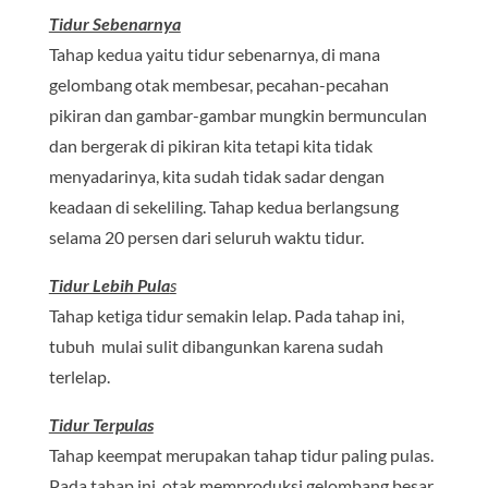
Tidur Sebenarnya
Tahap kedua yaitu tidur sebenarnya, di mana
gelombang otak membesar, pecahan-pecahan
pikiran dan gambar-gambar mungkin bermunculan
dan bergerak di pikiran kita tetapi kita tidak
menyadarinya, kita sudah tidak sadar dengan
keadaan di sekeliling. Tahap kedua berlangsung
selama 20 persen dari seluruh waktu tidur.
Tidur Lebih Pula
s
Tahap ketiga tidur semakin lelap. Pada tahap ini,
tubuh mulai sulit dibangunkan karena sudah
terlelap.
Tidur Terpulas
Tahap keempat merupakan tahap tidur paling pulas.
Pada tahap ini, otak memproduksi gelombang besar,