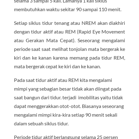
selama 3 sampai 5 kali. Lamanya 1 kali siklus
membutuhkan waktu sekitar 90 sampai 110 menit.
Setiap siklus tidur tenang atau NREM akan diakhiri
dengan tidur aktif atau REM (Rapid Eye Movement
atau Gerakan Mata Cepat). Seseorang mengalami
periode saat saat melihat tonjolan mata bergerak ke
kiri dan ke kanan karena memang pada tidur REM,
mata bergerak cepat ke kiri dan ke kanan.
Pada saat tidur aktif atau REM kita mengalami
mimpi yang sebagian besar tidak akan diingat pada
saat bangun dari tidur. terjadi imobilitas yaitu tidak
dapat menggerakkan otot-otot. Biasanya seseorang
mengalami mimpi kira-kira setiap 90 menit sekali
dalam sebuah siklus tidur.
Periode tidur aktif berlangsung selama 25 persen