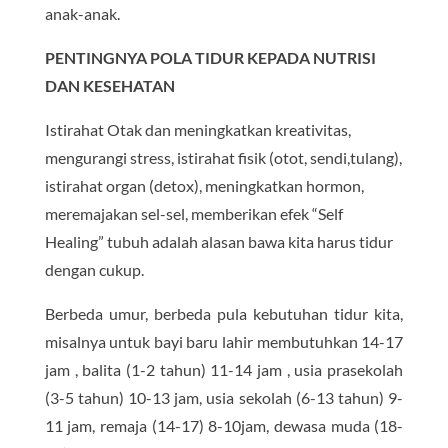
anak-anak.
PENTINGNYA POLA TIDUR KEPADA NUTRISI
DAN KESEHATAN
Istirahat Otak dan meningkatkan kreativitas,
mengurangi stress, istirahat fisik (otot, sendi,tulang),
istirahat organ (detox), meningkatkan hormon,
meremajakan sel-sel, memberikan efek “Self
Healing” tubuh adalah alasan bawa kita harus tidur
dengan cukup.
Berbeda umur, berbeda pula kebutuhan tidur kita,
misalnya untuk bayi baru lahir membutuhkan 14-17
jam , balita (1-2 tahun) 11-14 jam , usia prasekolah
(3-5 tahun) 10-13 jam, usia sekolah (6-13 tahun) 9-
11 jam, remaja (14-17) 8-10jam, dewasa muda (18-