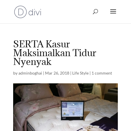
SERTA Kasur
Maksimalkan Tidur
Nyenyak
by
adminboghai
|
Mar 26, 2018
|
Life Style
|
1 comment