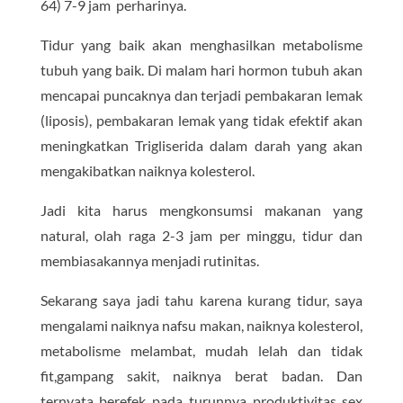
64) 7-9 jam perharinya.
Tidur yang baik akan menghasilkan metabolisme
tubuh yang baik. Di malam hari hormon tubuh akan
mencapai puncaknya dan terjadi pembakaran lemak
(liposis), pembakaran lemak yang tidak efektif akan
meningkatkan Trigliserida dalam darah yang akan
mengakibatkan naiknya kolesterol.
Jadi kita harus mengkonsumsi makanan yang
natural, olah raga 2-3 jam per minggu, tidur dan
membiasakannya menjadi rutinitas.
Sekarang saya jadi tahu karena kurang tidur, saya
mengalami naiknya nafsu makan, naiknya kolesterol,
metabolisme melambat, mudah lelah dan tidak
fit,gampang sakit, naiknya berat badan. Dan
ternyata berefek pada turunnya produktivitas sex