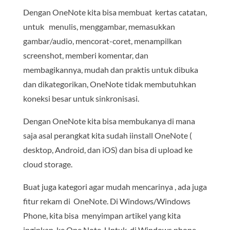
Dengan OneNote kita bisa membuat kertas catatan,
untuk menulis, menggambar, memasukkan
gambar/audio, mencorat-coret, menampilkan
screenshot, memberi komentar, dan
membagikannya
, mudah dan praktis untuk dibuka
dan dikategorikan, OneNote tidak membutuhkan
koneksi besar untuk sinkronisasi.
Dengan OneNote kita bisa membukanya di mana
saja asal perangkat kita sudah iinstall OneNote (
desktop, Android, dan iOS) dan bisa di upload ke
cloud storage.
Buat juga kategori agar mudah mencarinya , ada juga
fitur rekam di OneNote. Di Windows/Windows
Phone, kita bisa menyimpan artikel yang kita
inginkan ke One Note. Untuk di Windows phone,