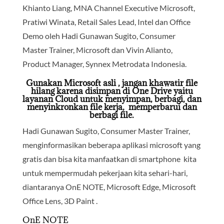
Khianto Liang, MNA Channel Executive Microsoft,
Pratiwi Winata, Retail Sales Lead, Intel dan Office
Demo oleh Hadi Gunawan Sugito, Consumer
Master Trainer, Microsoft dan Vivin Alianto,
Product Manager, Synnex Metrodata Indonesia.
Gunakan Microsoft asli , jangan khawatir file
hilang karena disimpan di One Drive yaitu
l
ayanan Cloud untuk menyimpan, berbagi, dan
menyinkronkan file kerja, memperbarui dan
berbagi file.
Hadi Gunawan Sugito, Consumer Master Trainer,
menginformasikan beberapa aplikasi microsoft yang
gratis dan bisa kita manfaatkan di smartphone kita
untuk mempermudah pekerjaan kita sehari-hari,
diantaranya OnE NOTE, Microsoft Edge, Microsoft
Office Lens, 3D Paint .
OnE NOTE