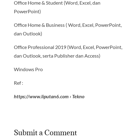
Office Home & Student (Word, Excel, dan
PowerPoint)
Office Home & Business ( Word, Excel, PowerPoint,
dan Outlook)
Office Professional 2019 (Word, Excel, PowerPoint,
dan Outlook, serta Publisher dan Access)
Windows Pro
Ref :
https://www.liputan6.com › Tekno
Submit a Comment