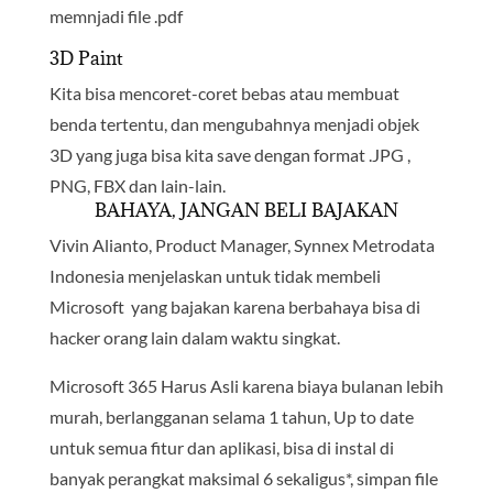
memnjadi file .pdf
3D Paint
Kita bisa mencoret-coret bebas atau membuat
benda tertentu, dan mengubahnya menjadi objek
3D yang juga bisa kita save dengan format .JPG ,
PNG, FBX dan lain-lain.
BAHAYA, JANGAN BELI BAJAKAN
Vivin Alianto, Product Manager, Synnex Metrodata
Indonesia menjelaskan untuk tidak membeli
Microsoft yang bajakan karena berbahaya bisa di
hacker orang lain dalam waktu singkat.
Microsoft 365 Harus Asli karena biaya bulanan lebih
murah, berlangganan selama 1 tahun, Up to date
untuk semua fitur dan aplikasi, bisa di instal di
banyak perangkat maksimal 6 sekaligus*, simpan file