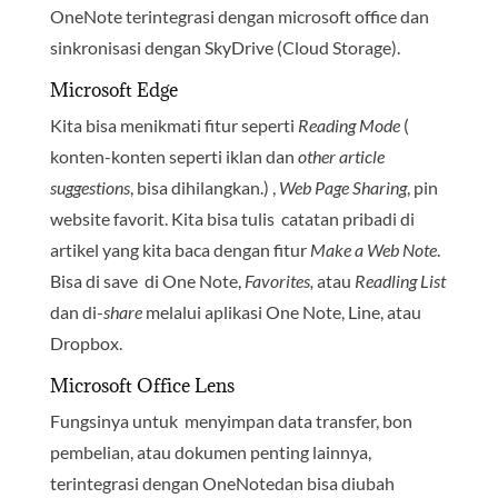
OneNote terintegrasi dengan microsoft office dan
sinkronisasi dengan SkyDrive (Cloud Storage).
Microsoft Edge
Kita bisa menikmati fitur seperti
Reading Mode
(
konten-konten seperti iklan dan
other article
suggestions
, bisa dihilangkan.) ,
Web Page Sharing
, pin
website favorit. Kita bisa tulis catatan pribadi di
artikel yang kita baca dengan fitur
Make a Web Note
.
Bisa di save di One Note,
Favorites,
atau
Readling List
dan di-
share
melalui aplikasi One Note, Line, atau
Dropbox.
Microsoft Office Lens
Fungsinya untuk menyimpan data transfer, bon
pembelian, atau dokumen penting lainnya,
terintegrasi dengan OneNotedan bisa diubah