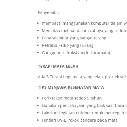
Penyebab :
membaca, menggunakan komputer dalam w
Memaksa melihat dalam cahaya yang redup
Paparan sinar yang sangat terang
Refraksi kedip yang kurang
Gangguan refraksi (perlu kacamata)
TERAPI MATA LELAH
Ada 3 Terapi bagi mata yang lelah, praktek yuk
TIPS MENJAGA KESEHATAN MATA
Periksakan mata setiap 5 tahun
Gunakan pencahayaan yang baik saat baca d
Lakukan kegiatan outdoor untuk mencegah 
Hindari UV-B, rokok, cendera pada mata