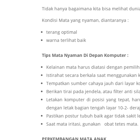
Tidak hanya bagaimana kita bisa melihat dun
Kondisi Mata yang nyaman, diantaranya :
terang optimal
warna terlihat baik
Tips Mata Nyaman Di Depan Komputer :
Kelainan mata harus diatasi dengan pemili
Istirahat secara berkala saat menggunakan
Tempatkan sumber cahaya jauh dari layar 
Berikan tirai pada jendela, atau filter anti s
Letakan komputer di posisi yang tepat, ha
dengan letak bagian tengah layar 10-2- dera
Pastikan postur tubuh baik agar tidak sakit
Saat mata iritasi, gunakan obat tetes mata.
PERKEMBANGAN MATA ANAK