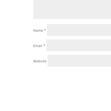
Name
*
Email
*
Website