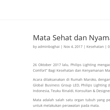
Mata Sehat dan Nyam
by
adminboghai
|
Nov 4, 2017
|
Kesehatan
|
0
26 Oktober 2017 lalu, Philips Lighting men
Comfort” Bagi Kesehatan dan Kenyamanan Ma
Acara dilaksanakan di Rumah Maroko, denga
Global Business Group LED, Philips Lighting 
Indonesia, Teuku Rinaldi, Konsultan & Design
Mata adalah salah satu organ tubuh yang p
untuk melakukan perawatan pada mata.