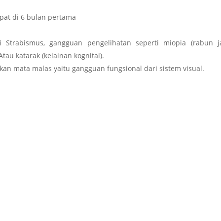
at di 6 bulan pertama
i Strabismus, gangguan pengelihatan seperti miopia (rabun j
tau katarak (kelainan kognital).
 mata malas yaitu gangguan fungsional dari sistem visual.