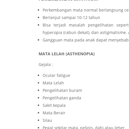
Perkembangan mata normal berlangsung cep
Berlanjut sampai 10-12 tahun
Bisa terjadi masalah pengelihatan sepert
hyperopia (rabun dekat), dan astigmatisme. A
Gangguan mata pada anak dapat menyebabkan
MATA LELAH (ASTHENOPIA)
Gejala :
Ocular fatigue
Mata Lelah
Pengelihatan buram
Pengelihatan ganda
Sakit kepala
Mata Berair
Silau
Pegal sekitar mata, pelipis, dahi atau leher