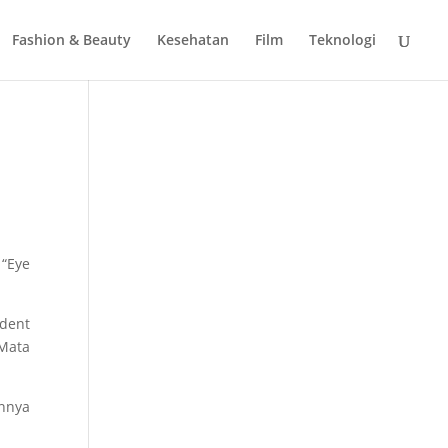
Fashion & Beauty
Kesehatan
Film
Teknologi
 “Eye
ident
 Mata
nnya