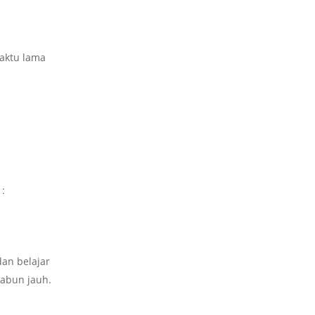
aktu lama
 :
an belajar
rabun jauh.