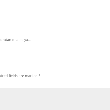
aratan di atas ya…
ired fields are marked
*