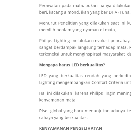
Perawatan pada mata, bukan hanya dilakukan 
beri, kacang almond, ikan yang ber DHA (Tuna,
Menurut Penelitian yang dilakukan saat ini
memilih bohlam yang nyaman di mata,
Philips Lighting melalukan revolusi pencaha
sangat berdampak langsung terhadap mata. 
terkoneksi untuk menginspirasi masyarakat d
Mengapa harus LED berkualitas?
LED yang berkualitas rendah yang berkedip
Lighting mengembangkan Comfort Criteria un
Hal ini dilakukan karena Philips ingin meni
kenyamanan mata.
Riset global yang baru menunjukan adanya 
cahaya yang berkualitas.
KENYAMANAN PENGELIHATAN