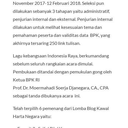
November 2017-12 Februari 2018. Seleksi pun
dilakukan sebanyak 3 tahapan yaitu administratif,
penjurian internal dan eksternal. Penjurian internal
dilakukan untuk melihat kesesuaian tema dan
pemahaman peserta dan validitas data BPK, yang
akhirnya tersaring 250 link tulisan.
Lagu kebangsaan Indonesia Raya, berkumandang
sebelum seluruh rangkaian acara dimulai.
Pembukaan ditandai dengan pemukulan gong oleh
Ketua BPK RI
Prof. Dr. Moermahadi Soerja Djanegara, CA., CPA
sebagai tanda dibukanya acara ini.
Telah terpilih 6 pemenang dari Lomba Blog Kawal
Harta Negara yaitu: