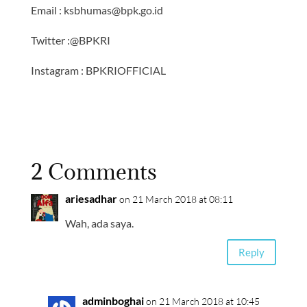
Email : ksbhumas@bpk.go.id
Twitter :@BPKRI
Instagram : BPKRIOFFICIAL
2 Comments
ariesadhar
on 21 March 2018 at 08:11
Wah, ada saya.
Reply
adminboghai
on 21 March 2018 at 10:45