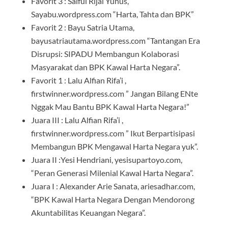
Favorit 3 : Saiful Rijal Yunus,
Sayabu.wordpress.com “Harta, Tahta dan BPK”
Favorit 2 : Bayu Satria Utama,
bayusatriautama.wordpress.com “Tantangan Era
Disrupsi: SIPADU Membangun Kolaborasi
Masyarakat dan BPK Kawal Harta Negara”.
Favorit 1 : Lalu Alfian Rifa’i ,
firstwinner.wordpress.com ” Jangan Bilang ENte
Nggak Mau Bantu BPK Kawal Harta Negara!”
Juara III : Lalu Alfian Rifa’i ,
firstwinner.wordpress.com ” Ikut Berpartisipasi
Membangun BPK Mengawal Harta Negara yuk”.
Juara II :Yesi Hendriani, yesisupartoyo.com,
“Peran Generasi Milenial Kawal Harta Negara”.
Juara I : Alexander Arie Sanata, ariesadhar.com,
“BPK Kawal Harta Negara Dengan Mendorong
Akuntabilitas Keuangan Negara”.