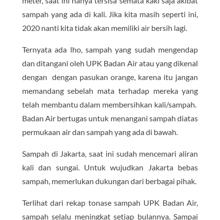
meter, saat ini hanya tersisa semata kaki saja akibat
sampah yang ada di kali. Jika kita masih seperti ini,
2020 nanti kita tidak akan memiliki air bersih lagi.
Ternyata ada lho, sampah yang sudah mengendap
dan ditangani oleh UPK Badan Air atau yang dikenal
dengan dengan pasukan orange, karena itu jangan
memandang sebelah mata terhadap mereka yang
telah membantu dalam membersihkan kali/sampah.
Badan Air bertugas untuk menangani sampah diatas
permukaan air dan sampah yang ada di bawah.
Sampah di Jakarta, saat ini sudah mencemari aliran
kali dan sungai. Untuk wujudkan Jakarta bebas
sampah, memerlukan dukungan dari berbagai pihak.
Terlihat dari rekap tonase sampah UPK Badan Air,
sampah selalu meningkat setiap bulannya. Sampai