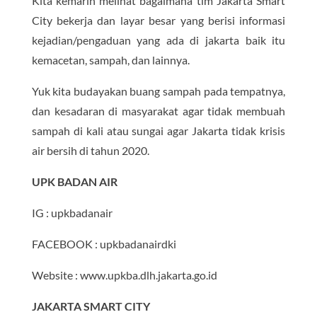
Kita kemarin melihat bagaimana tim Jakarta Smart
City bekerja dan layar besar yang berisi informasi
kejadian/pengaduan yang ada di jakarta baik itu
kemacetan, sampah, dan lainnya.
Yuk kita budayakan buang sampah pada tempatnya,
dan kesadaran di masyarakat agar tidak membuah
sampah di kali atau sungai agar Jakarta tidak krisis
air bersih di tahun 2020.
UPK BADAN AIR
IG : upkbadanair
FACEBOOK : upkbadanairdki
Website : www.upkba.dlh.jakarta.go.id
JAKARTA SMART CITY